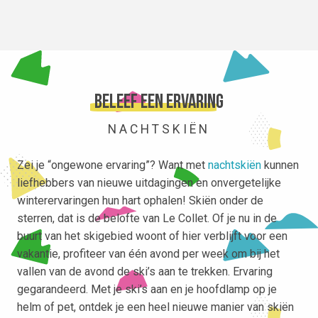
Beleef een ervaring
NACHTSKIËN
Zei je “ongewone ervaring”? Want met
nachtskiën
kunnen
liefhebbers van nieuwe uitdagingen en onvergetelijke
winterervaringen hun hart ophalen! Skiën onder de
sterren, dat is de belofte van Le Collet. Of je nu in de
buurt van het skigebied woont of hier verblijft voor een
vakantie, profiteer van één avond per week om bij het
vallen van de avond de ski’s aan te trekken. Ervaring
gegarandeerd. Met je ski’s aan en je hoofdlamp op je
helm of pet, ontdek je een heel nieuwe manier van skiën