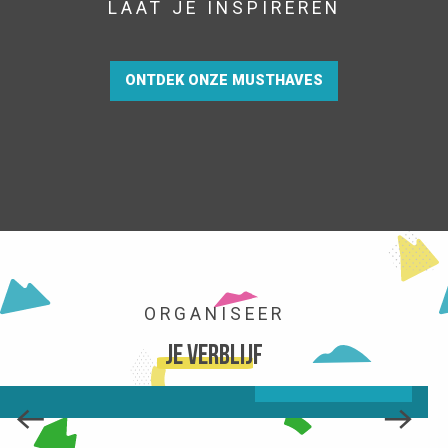
LAAT JE INSPIREREN
ONTDEK ONZE MUSTHAVES
HET STATION
ORGANISEER
je verblijf
LEES MEER OVER