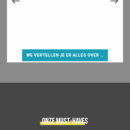
WE VERTELLEN JE ER ALLES OVER ...
Onze must-haves