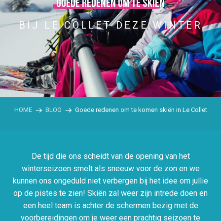
Goede redenen om te skiën
BIJ LE COLLET DEZE WINTER
HOME
BLOG
Goede redenen om te komen skiën in Le Collet
De tijd die ons scheidt van de opening van het
winterseizoen smelt als sneeuw voor de zon en we
kunnen ons ongeduld niet verbergen bij het idee om jullie
op de pistes te zien! Skiën zal weer zijn intrede doen en
een heel team is achter de schermen bezig met de
voorbereidingen om je weer een prachtig seizoen te