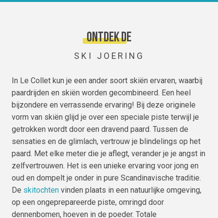
Ontdek de
SKI JOERING
In Le Collet kun je een ander soort skiën ervaren, waarbij
paardrijden en skiën worden gecombineerd. Een heel
bijzondere en verrassende ervaring! Bij deze originele
vorm van skiën glijd je over een speciale piste terwijl je
getrokken wordt door een dravend paard. Tussen de
sensaties en de glimlach, vertrouw je blindelings op het
paard. Met elke meter die je aflegt, verander je je angst in
zelfvertrouwen. Het is een unieke ervaring voor jong en
oud en dompelt je onder in pure Scandinavische traditie.
De
skitochten
vinden plaats in een natuurlijke omgeving,
op een ongeprepareerde piste, omringd door
dennenbomen, hoeven in de poeder. Totale