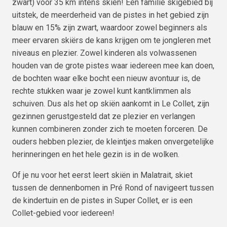
zwart) voor 35 km intens skiën! Een familie skigebied bij
uitstek, de meerderheid van de pistes in het gebied zijn
blauw en 15% zijn zwart, waardoor zowel beginners als
meer ervaren skiërs de kans krijgen om te jongleren met
niveaus en plezier. Zowel kinderen als volwassenen
houden van de grote pistes waar iedereen mee kan doen,
de bochten waar elke bocht een nieuw avontuur is, de
rechte stukken waar je zowel kunt kantklimmen als
schuiven. Dus als het op skiën aankomt in Le Collet, zijn
gezinnen gerustgesteld dat ze plezier en verlangen
kunnen combineren zonder zich te moeten forceren. De
ouders hebben plezier, de kleintjes maken onvergetelijke
herinneringen en het hele gezin is in de wolken.
Of je nu voor het eerst leert skiën in Malatrait, skiet
tussen de dennenbomen in Pré Rond of navigeert tussen
de kindertuin en de pistes in Super Collet, er is een
Collet-gebied voor iedereen!