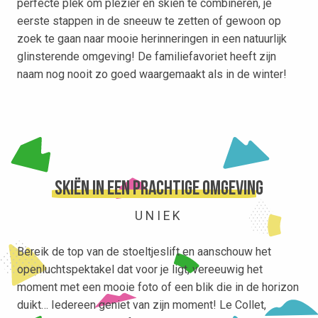
perfecte plek om plezier en skiën te combineren, je
eerste stappen in de sneeuw te zetten of gewoon op
zoek te gaan naar mooie herinneringen in een natuurlijk
glinsterende omgeving! De familiefavoriet heeft zijn
naam nog nooit zo goed waargemaakt als in de winter!
Skiën in een prachtige omgeving
UNIEK
Bereik de top van de stoeltjeslift en aanschouw het
openluchtspektakel dat voor je ligt, vereeuwig het
moment met een mooie foto of een blik die in de horizon
duikt… Iedereen geniet van zijn moment! Le Collet,