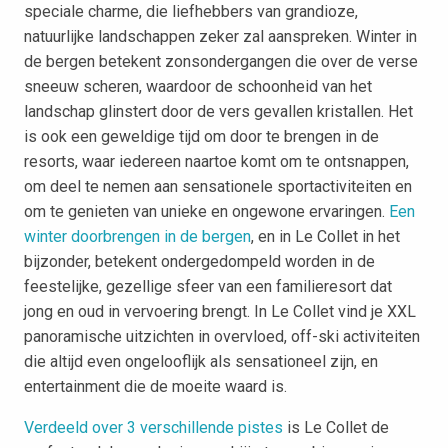
speciale charme, die liefhebbers van grandioze,
natuurlijke landschappen zeker zal aanspreken. Winter in
de bergen betekent zonsondergangen die over de verse
sneeuw scheren, waardoor de schoonheid van het
landschap glinstert door de vers gevallen kristallen. Het
is ook een geweldige tijd om door te brengen in de
resorts, waar iedereen naartoe komt om te ontsnappen,
om deel te nemen aan sensationele sportactiviteiten en
om te genieten van unieke en ongewone ervaringen.
Een
winter doorbrengen in de bergen
, en in Le Collet in het
bijzonder, betekent ondergedompeld worden in de
feestelijke, gezellige sfeer van een familieresort dat
jong en oud in vervoering brengt. In Le Collet vind je XXL
panoramische uitzichten in overvloed, off-ski activiteiten
die altijd even ongelooflijk als sensationeel zijn, en
entertainment die de moeite waard is.
Verdeeld over 3 verschillende pistes
is Le Collet de