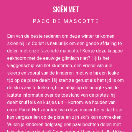
Skiën met
PACO DE MASCOTTE
Een van de beste redenen om deze winter te komen
skiën bij Le Collet is natuurlijk om een goede afdaling te
delen met
onze favoriete mascotte
! Ken je deze knappe
eekhoorn met de eeuwige glimlach niet? Hij is het
vlaggenschip van het skistation, een vriend van alle
skiërs en vooral van de kinderen, met wie hij een leuke
tijd op de piste deelt. Hij stelt ze gerust als het tijd is om
de ski’s aan te trekken, hij is altijd op de hoogte van de
laatste informatie over de toestand van de pistes, hij
deelt knuffels en kusjes uit – kortom, we houden van
onze Paco! Het voordeel van deze mascotte is dat hij je
kan vergezellen op de piste en zijn ski’s kan aantrekken.
Willen je kinderen dolgraag een paar bochten delen met
hun idool van de dag? Geen zorgen, Paco staat altijd klaar