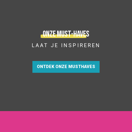
Onze must-haves
LAAT JE INSPIREREN
ONTDEK ONZE MUSTHAVES