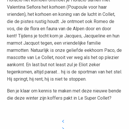
Valentina Señora het korhoen (Poupoule voor haar
vrienden),
het korhoen en koning van de lucht in Collet,
die de pistes rustig houdt. Je ontmoet ook
Romeo de
vos, die de flora en fauna van de Alpen door en door
kent! Tijdens je tocht kom je Jacques, Jacqueline en hun
marmot Jacquot tegen, een vriendelijke familie
marmotten. Natuurlijk is onze geliefde eekhoorn Paco, de
mascotte van Le Collet, nooit ver weg als het op plezier
aankomt. En last but not least zul je Eliot zeker
tegenkomen, altijd paraat… hij is de sportman van het stel.
Hij springt, hij rent, hij is niet te stoppen.
Ben je klaar om kennis te maken met deze nieuwe bende
die deze winter zijn koffers pakt in Le Super Collet?