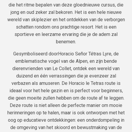
die het ritme bepalen van deze gloednieuwe cursus, die
jong en oud zeker zal bekoren. Het is een hele nieuwe
wereld van skiplezier en het ontdekken van de verborgen
schatten rondom ons prachtige resort. Het is een
sportieve en leerzame ervaring die je de adem zal
benemen.
Gesymboliseerd door
Horacio Señor Tétras Lyre, de
emblematische vogel van de Alpen, en zijn bende
dierenvrienden van Le Collet, ontdek een wereld van
duizend en één verrassingen die je evenzeer zal
verbazen als amuseren. De Horacio le Tetras route is
ideaal voor het hele gezin en is perfect voor beginners,
die geen moeite zullen hebben om de route af te leggen.
Deze route is niet alleen de perfecte manier om mooie
herinneringen op te halen, maar is ook ontworpen met het
oog op educatieve ontdekkingen: een onderdompeling in
de omgeving van het skioord en bewustmaking van de