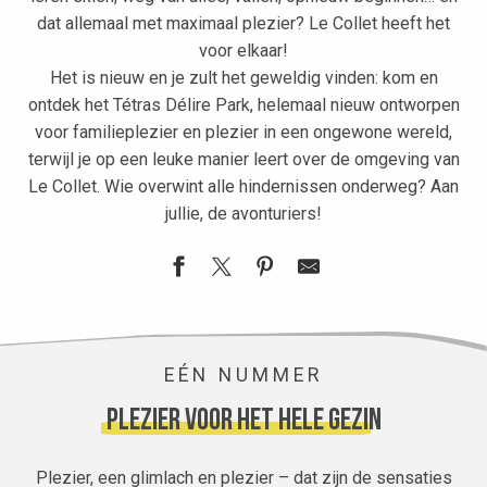
dat allemaal met maximaal plezier? Le Collet heeft het
voor elkaar!
Het is nieuw en je zult het geweldig vinden: kom en
ontdek het Tétras Délire Park, helemaal nieuw ontworpen
voor familieplezier en plezier in een ongewone wereld,
terwijl je op een leuke manier leert over de
omgeving van
Le Collet
. Wie overwint alle hindernissen onderweg? Aan
jullie, de avonturiers!
EÉN NUMMER
Plezier voor het hele gezin
Plezier, een glimlach en plezier – dat zijn de sensaties