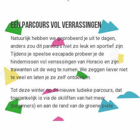
Een parcours vol verrassingen
Natuurlijk hebben we geprobeerd je uit te dagen,
anders zou dit parcours niet zo leuk en sportief zijn.
Tijdens je speelse escapade probeer je de
hindernissen vol verrassingen van Horacio en zijn
trawanten uit de weg te ruimen. We zeggen liever niet
te veel en laten je ze zelf ontdekken.
Tot deze winter
op dit nieuwe ludieke parcours, dat
toegankelijk is via de skiliften van het meer
(beginners) en aan de rand van de groene piste
.