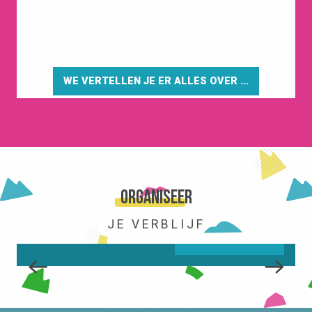
WE VERTELLEN JE ER ALLES OVER ...
HET STATION
Organiseer
JE VERBLIJF
LEES MEER OVER