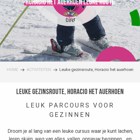
Horacio het auerhoen leuke route
HOME
ACTIVITEITEN
Leuke gezinsroute, Horacio het auerhoen
Leuke gezinsroute, Horacio het auerhoen
LEUK PARCOURS VOOR
GEZINNEN
Droom je al lang van een leuke cursus waar je kunt lachen,
leren skiën, weg van alles, vallen, opnieuw beginnen… en