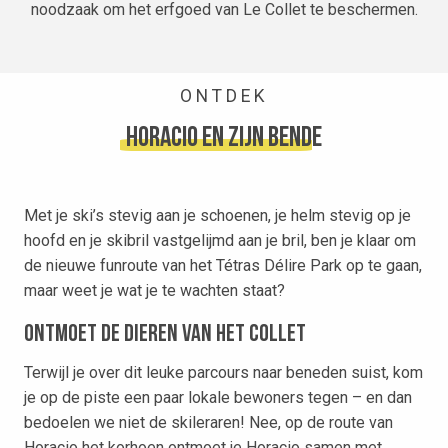
noodzaak om het erfgoed van Le Collet te beschermen.
ONTDEK
Horacio en zijn bende
Met je ski’s stevig aan je schoenen, je helm stevig op je
hoofd en je skibril vastgelijmd aan je bril, ben je klaar om
de nieuwe funroute van het Tétras Délire Park op te gaan,
maar weet je wat je te wachten staat?
Ontmoet de dieren van het Collet
Terwijl je over dit leuke parcours naar beneden suist, kom
je op de piste een paar lokale bewoners tegen – en dan
bedoelen we niet de skileraren! Nee, op de route van
Horacio het korhoen ontmoet je Horacio samen met