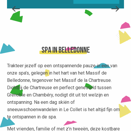
Spa in Belledonne
Trakteer jezelf op een ontspannende pauze in een van
onze spa’s, gelegen in het hart van het Massif de
Belledonne, tegenover het Massif de la Chartreuse.
Dichtbij de Chartreuse en perfect genesteld tussen
Grenoble en Chambéry, nodigt dit uit tot welzijn en
ontspanning. Na een dag skiën of
sneeuwschoenwandelen in Le Collet is het altijd fijn om
te ontspannen in de spa.
Met vrienden, familie of met z’n tweeën, deze kostbare