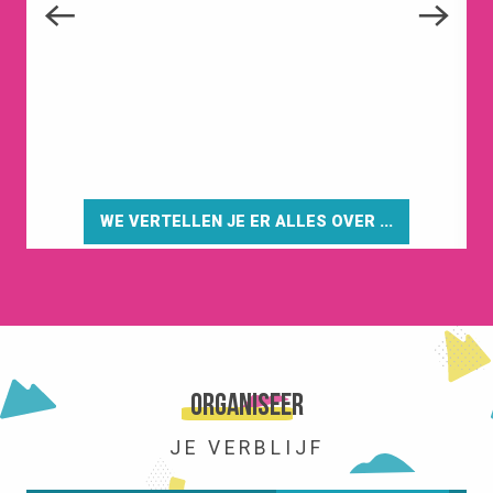
WE VERTELLEN JE ER ALLES OVER ...
HET STATION
Organiseer
JE VERBLIJF
LEES MEER OVER