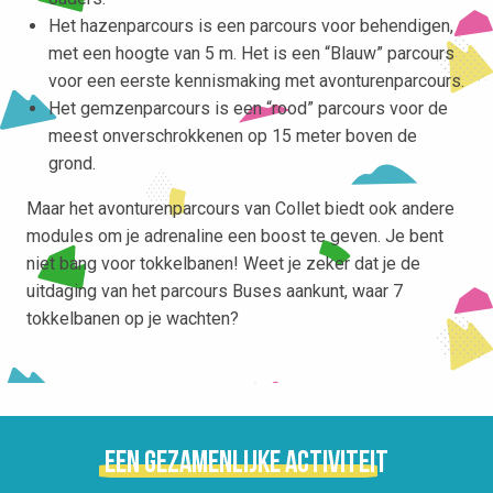
Het hazenparcours is een parcours voor behendigen,
met een hoogte van 5 m. Het is een “Blauw” parcours
voor een eerste kennismaking met avonturenparcours.
Het gemzenparcours is een “rood” parcours voor de
meest onverschrokkenen op 15 meter boven de
grond.
Maar het avonturenparcours van Collet biedt ook andere
modules om je adrenaline een boost te geven. Je bent
niet bang voor tokkelbanen! Weet je zeker dat je de
uitdaging van het parcours Buses aankunt, waar 7
tokkelbanen op je wachten?
Een gezamenlijke activiteit