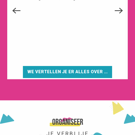
WE VERTELLEN JE ER ALLES OVER ...
HET STATION
Organiseer
JE VERBLIJF