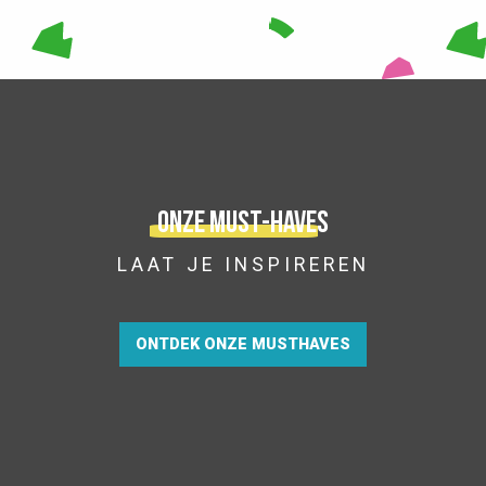
Onze must-haves
LAAT JE INSPIREREN
ONTDEK ONZE MUSTHAVES