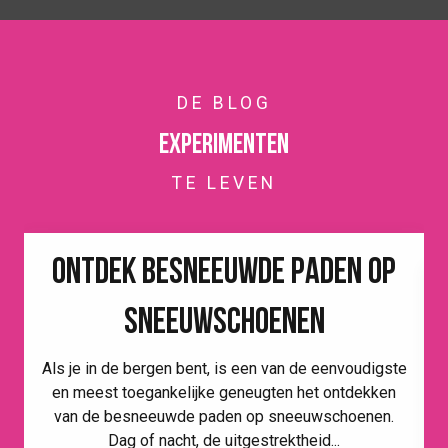
DE BLOG
Experimenten
TE LEVEN
ONTDEK BESNEEUWDE PADEN OP
SNEEUWSCHOENEN
Als je in de bergen bent, is een van de eenvoudigste
en meest toegankelijke geneugten het ontdekken
van de besneeuwde paden op sneeuwschoenen.
Dag of nacht, de uitgestrektheid...