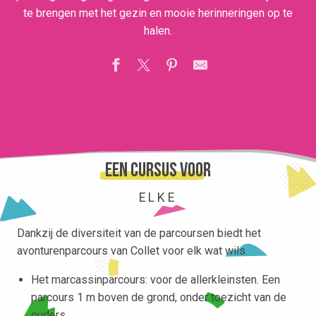
te brengen met het gezin en mooie herinneringen op te
halen.
Een cursus voor
ELKE
Dankzij de diversiteit van de parcoursen biedt het
avonturenparcours van Collet voor elk wat wils.
Het marcassinparcours: voor de allerkleinsten. Een
parcours 1 m boven de grond, onder toezicht van de
ouders.