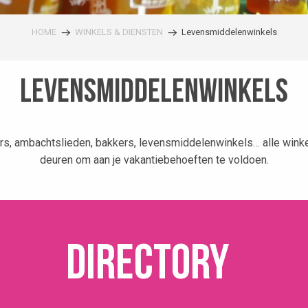
HOME
WINKELS & DIENSTEN
Levensmiddelenwinkels
Levensmiddelenwinkels
rs, ambachtslieden, bakkers, levensmiddelenwinkels… alle winke
deuren om aan je vakantiebehoeften te voldoen.
Directory