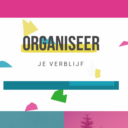
Organiseer
ACTIVITEITEN
JE VERBLIJF
LEES MEER OVER