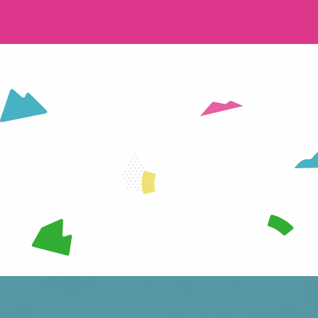
HET STATION
SKI
LEES MEER OVER
LEES MEER OVER