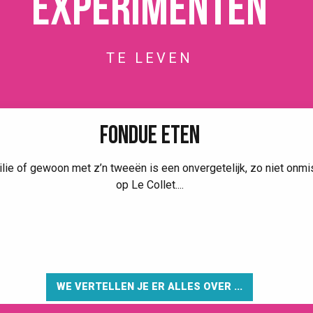
Experimenten
TE LEVEN
FONDUE ETEN
e of gewoon met z’n tweeën is een onvergetelijk, zo niet onmis
op Le Collet....
WE VERTELLEN JE ER ALLES OVER ...