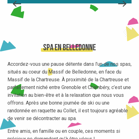
Spa en Belledonne
Accordez-vous une pause détente dans l’un de nos spas,
situés au coeur du Massif de Belledonne, en face du
Massif de la Chartreuse. À proximité de la Chartreuse et
parfaitement niché entre Grenoble et Chambéry, c’est une
invitation au bien-être et à la relaxation que nous vous
offrons. Après une bonne journée de ski ou une
randonnée en raquette au Collet, il est toujours agréable
de venir se décontracter au spa.
Entre amis, en famille ou en couple, ces moments si
précieux ne demandent qu’à être vécus !