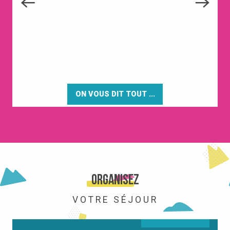
ON VOUS DIT TOUT ...
LA STATION
Organisez
VOTRE SÉJOUR
LIRE LA SUITE