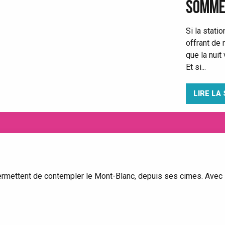
SOMME
Si la stati
offrant de 
que la nuit
Et si...
LIRE LA 
i permettent de contempler le Mont-Blanc, depuis ses cimes. Avec 