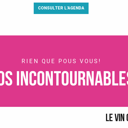
CONSULTER L'AGENDA
RIEN QUE POUS VOUS!
os incontournable
LE VIN