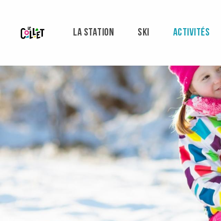
Aller
au
contenu
LA STATION
SKI
ACTIVITÉS
principal