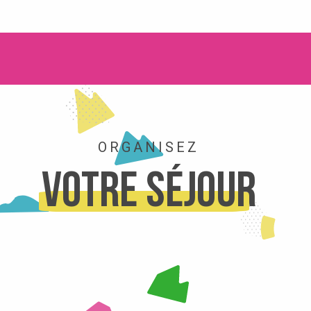
ORGANISEZ
Votre séjour