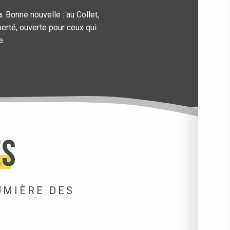
. Bonne nouvelle : au Collet,
berté, ouverte pour ceux qui
e.
ES
UMIÈRE DES