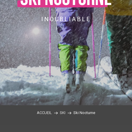
INOUBLIABLE
ACCUEIL
SKI
Ski Nocturne