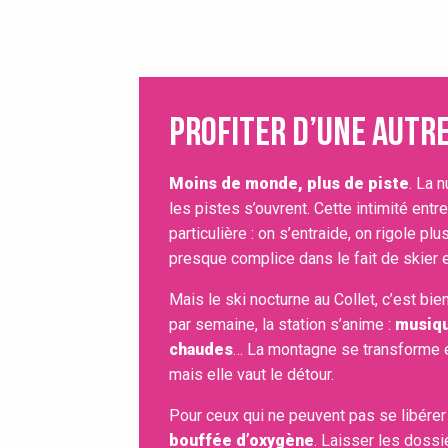
Profiter d’une autr
Moins de monde, plus de piste
. La n
les pistes s’ouvrent. Cette intimité ent
particulière : on s’entraide, on rigole pl
presque complice dans le fait de skier 
Mais le ski nocturne au Collet, c’est bie
par semaine, la station s’anime :
musiqu
chaudes
… La montagne se transforme en 
mais elle vaut le détour.
Pour ceux qui ne peuvent pas se libérer
bouffée d’oxygène
. Laisser les dossi