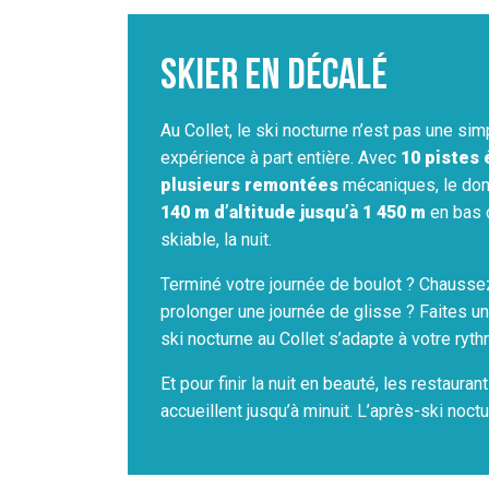
Skier en décalé
Au Collet, le ski nocturne n’est pas une sim
expérience à part entière. Avec
10 pistes 
plusieurs remontées
mécaniques, le dom
140 m d’altitude jusqu’à 1 450 m
en bas d
skiable, la nuit.
Terminé votre journée de boulot ? Chaussez
prolonger une journée de glisse ? Faites un
ski nocturne au Collet s’adapte à votre ryth
Et pour finir la nuit en beauté, les restauran
accueillent jusqu’à minuit. L’après-ski noc