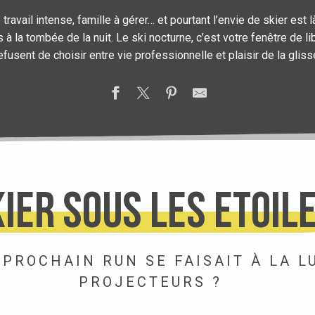
avail intense, famille à gérer… et pourtant l’envie de skier est là
 à la tombée de la nuit. Le ski nocturne, c’est votre fenêtre de li
efusent de choisir entre vie professionnelle et plaisir de la gliss
IER SOUS LES ETOIL
 PROCHAIN RUN SE FAISAIT À LA L
PROJECTEURS ?