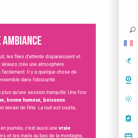
e ambiance
uit, les files d’attente disparaissent et
re skieurs crée une atmosphère
us facilement. Il y a quelque chose de
ensemble dans l’obscurité.
n plus qu’une session tranquille. Une fois
e, bonne humeur, boissons
terrain de fête. La nuit est courte,
 en journée, c’est aussi une
vraie
ers et les mails au bas de la montagne,