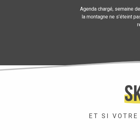
Agenda chargé, semaine de tr
la montagne ne s’éteint pas
r
SK
ET SI VOTRE