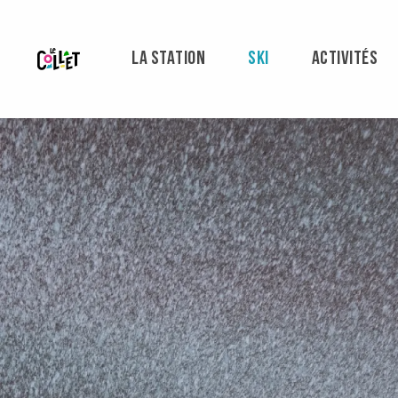
Aller
au
contenu
LA STATION
SKI
ACTIVITÉS
principal