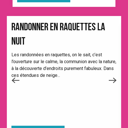
RANDONNER EN RAQUETTES LA
NUIT
H
Les randonnées en raquettes, on le sait, c’est
p
l’ouverture sur le calme, la communion avec la nature,
q
à la découverte d’endroits purement fabuleux. Dans
c
ces étendues de neige...