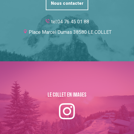
Nous contacter
tel:04 76 45 01 88
Place Marcel Dumas 38580 LE COLLET
Le collet en images