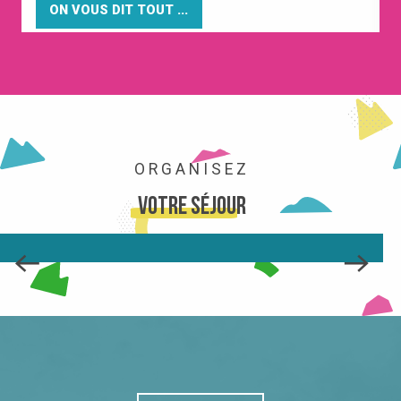
ON VOUS DIT TOUT ...
ORGANISEZ
Votre séjour
LA STATION
LIRE LA SUITE