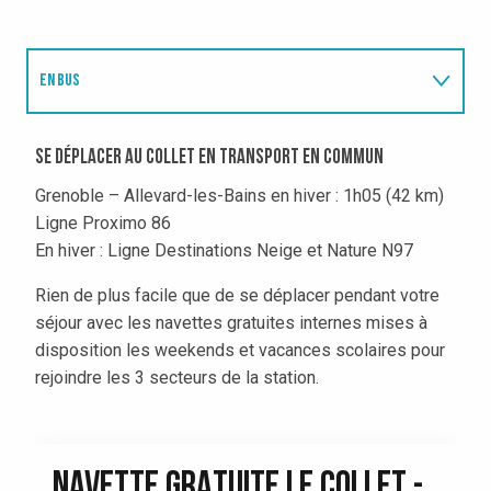
EN BUS
EN VOITURE / COVOITURAGE
Se déplacer au Collet en transport en commun
Grenoble – Allevard-les-Bains en hiver : 1h05 (42 km)
EN TAXI
Ligne Proximo 86
En hiver : Ligne Destinations Neige et Nature N97
EN TRAIN
Rien de plus facile que de se déplacer pendant votre
séjour avec les navettes gratuites internes mises à
EN AVION
disposition les weekends et vacances scolaires pour
rejoindre les 3 secteurs de la station.
NAVETTE GRATUITE LE COLLET -