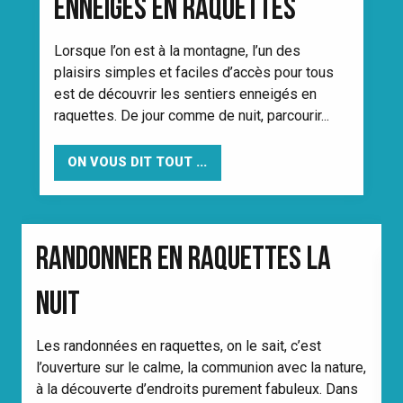
ENNEIGÉS EN RAQUETTES
Lorsque l’on est à la montagne, l’un des
plaisirs simples et faciles d’accès pour tous
est de découvrir les sentiers enneigés en
raquettes. De jour comme de nuit, parcourir...
ON VOUS DIT TOUT ...
RANDONNER EN RAQUETTES LA
NUIT
L
Les randonnées en raquettes, on le sait, c’est
C
l’ouverture sur le calme, la communion avec la nature,
i
à la découverte d’endroits purement fabuleux. Dans
c