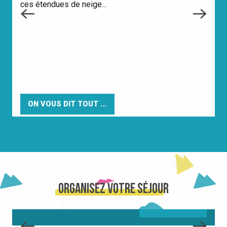
ces étendues de neige...
ON VOUS DIT TOUT ...
LA STATION
Organisez votre séjour
LIRE LA SUITE