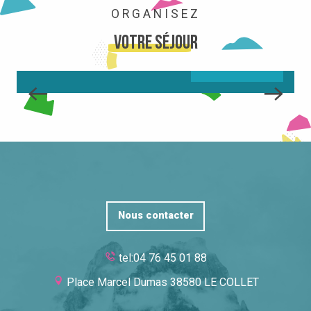
ORGANISEZ
LA STATION
Votre séjour
LIRE LA SUITE
Nous contacter
tel:04 76 45 01 88
Place Marcel Dumas 38580 LE COLLET