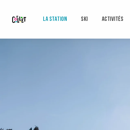
Aller
au
contenu
LA STATION
SKI
ACTIVITÉS
principal