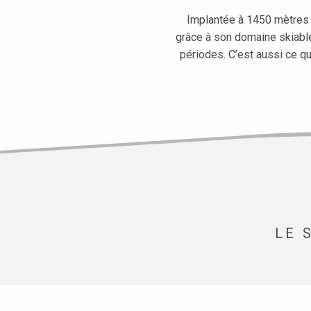
Implantée à 1450 mètres d
grâce à son domaine skiable
périodes. C’est aussi ce qu
LE 