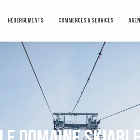
HÉBERGEMENTS
COMMERCES & SERVICES
AGE
Le domaine skiabl