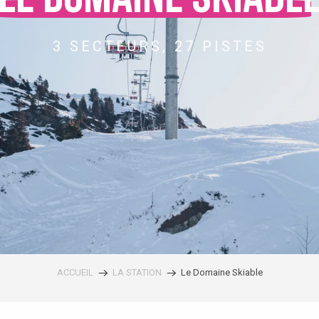
3 SECTEURS, 27 PISTES
ACCUEIL
LA STATION
Le Domaine Skiable