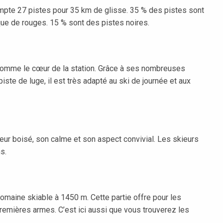
ompte 27 pistes pour 35 km de glisse. 35 % des pistes sont
que de rouges. 15 % sont des pistes noires.
 comme le cœur de la station. Grâce à ses nombreuses
 piste de luge, il est très adapté au ski de journée et aux
eur boisé, son calme et son aspect convivial. Les skieurs
s.
domaine skiable à 1450 m. Cette partie offre pour les
premières armes. C’est ici aussi que vous trouverez les