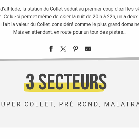
’altitude, la station du Collet séduit au premier coup d’œil les s
. Celui-ci permet même de skier la nuit de 20 h à 22h, un a deux
i fait la valeur du Collet, considéré comme le plus grand domain
Mais en attendant, en route pour un tour des pistes…
3 secteurs
SUPER COLLET, PRÉ ROND, MALATR