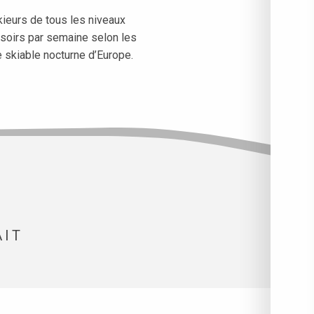
kieurs de tous les niveaux
 soirs par semaine selon les
e skiable nocturne d’Europe.
AIT