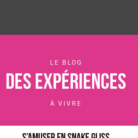
LE BLOG
Des expériences
À VIVRE