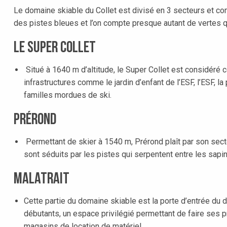
Le domaine skiable du Collet est divisé en 3 secteurs et c
des pistes bleues et l’on compte presque autant de vertes 
Le Super Collet
Situé à 1640 m d’altitude, le Super Collet est considéré
infrastructures comme le jardin d’enfant de l’ESF, l’ESF, la
familles mordues de ski.
Prérond
Permettant de skier à 1540 m, Prérond plaît par son sect
sont séduits par les pistes qui serpentent entre les sapin
Malatrait
Cette partie du
domaine skiable
est la porte d’entrée du 
débutants, un espace privilégié permettant de faire ses 
magasins de location de matériel.