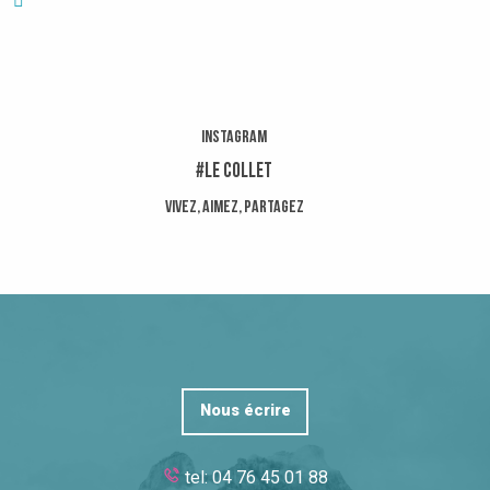
Instagram
#Le Collet
Vivez, aimez, partagez
Nous écrire
tel: 04 76 45 01 88