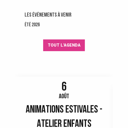
Les événements à venir
ÉTÉ 2026
TOUT L'AGENDA
6
AOÛT
ANIMATIONS ESTIVALES -
V
ATELIER ENFANTS