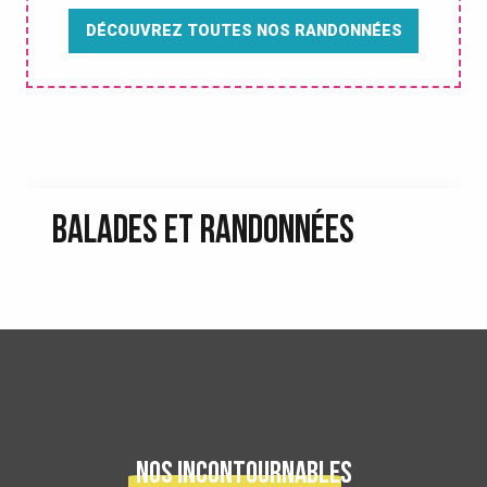
DÉCOUVREZ TOUTES NOS RANDONNÉES
BALADES ET RANDONNÉES
Nos incontournables