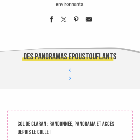
environnants.
Des panoramas époustouflants
Col de Claran : randonnée, panorama et accès
depuis Le Collet