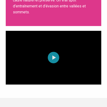
cadre naturel et préservé. Un vrai spot
d’entraînement et d’évasion entre vallées et
sommets.