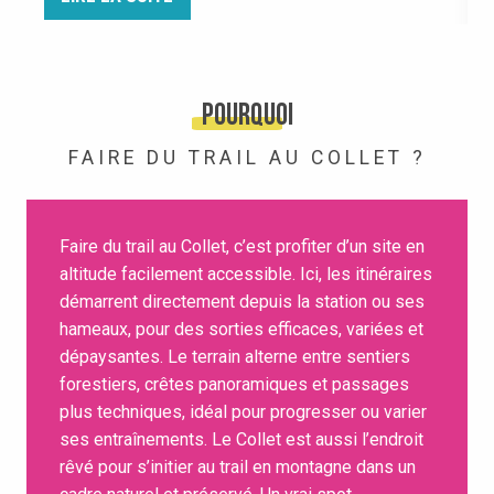
Pourquoi
FAIRE DU TRAIL AU COLLET ?
Faire du trail au Collet, c’est profiter d’un site en
altitude facilement accessible. Ici, les itinéraires
démarrent directement depuis la station ou ses
hameaux, pour des sorties efficaces, variées et
dépaysantes. Le terrain alterne entre sentiers
forestiers, crêtes panoramiques et passages
plus techniques, idéal pour progresser ou varier
ses entraînements. Le Collet est aussi l’endroit
rêvé pour s’initier au trail en montagne dans un