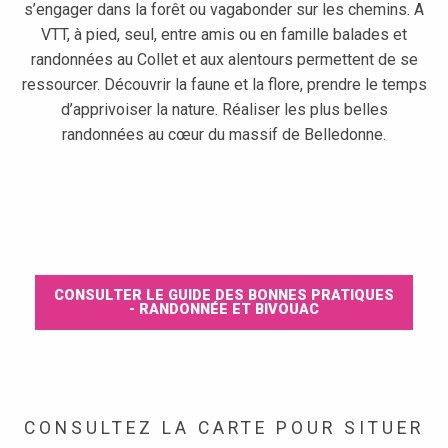
s’engager dans la forêt ou vagabonder sur les chemins. A
VTT, à pied, seul, entre amis ou en famille balades et
randonnées au Collet et aux alentours permettent de se
ressourcer. Découvrir la faune et la flore, prendre le temps
d’apprivoiser la nature. Réaliser les plus belles
randonnées au cœur du massif de Belledonne.
CONSULTER LE GUIDE DES BONNES PRATIQUES
- RANDONNÉE ET BIVOUAC
Le tour de Prérond
Parcours d'interprétation des Crêtes des Plagnes
CONSULTEZ LA CARTE POUR SITUER
Le refuge de Claran