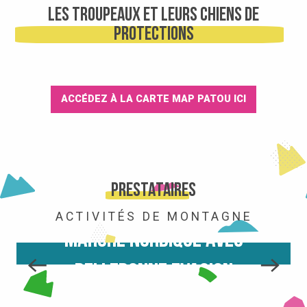
Le refuge de la Pierre du Carre
Les Troupeaux et leurs chiens de
protections
ACCÉDEZ À LA CARTE MAP PATOU ICI
PRESTATAIRES
ACTIVITÉS DE MONTAGNE
MARCHE NORDIQUE AVEC
BELLEDONNE EVASION