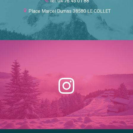
tel: 04 76 45 01 88
Place Marcel Dumas 38580 LE COLLET