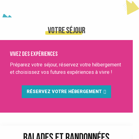
VOTRE SÉJOUR
Vivez des expériences
Préparez votre séjour, réservez votre hébergement
et choisissez vos futures expériences à vivre !
RÉSERVEZ VOTRE HÉBERGEMENT
BALADES ET RANDONNÉES