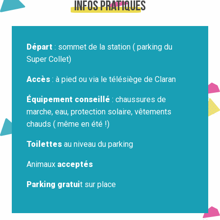
Infos pratiques
Départ
: sommet de la station ( parking du
Super Collet)
Accès
: à pied ou via le télésiège de Claran
Équipement conseillé
: chaussures de
marche, eau, protection solaire, vêtements
chauds ( même en été !)
Toilettes
au niveau du parking
Animaux
acceptés
Parking gratui
t sur place