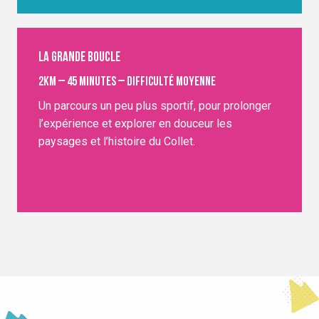
La grande boucle
2km – 45 minutes – Difficulté moyenne
Un parcours un peu plus sportif, pour prolonger
l’expérience et explorer en douceur les
paysages et l’histoire du Collet.