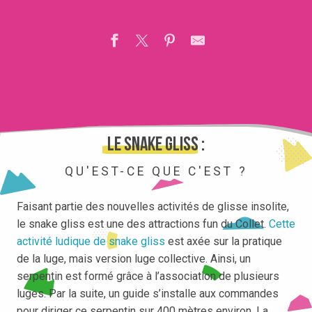
Le snake gliss :
QU'EST-CE QUE C'EST ?
Faisant partie des nouvelles activités de glisse insolite,
le snake gliss est une des attractions fun du Collet.
Cette
activité ludique de snake gliss
est axée sur la pratique
de la luge, mais version luge collective. Ainsi, un
serpentin est formé grâce à l’association de plusieurs
luges. Par la suite, un guide s’installe aux commandes
pour diriger ce serpentin sur 400 mètres environ. La