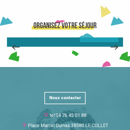
ACTIVITÉS
Organisez votre séjour
LIRE LA SUITE
Nous contacter
tel:04 76 45 01 88
Place Marcel Dumas 38580 LE COLLET