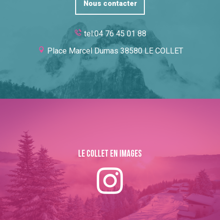
Nous contacter
tel:04 76 45 01 88
Place Marcel Dumas 38580 LE COLLET
Le collet en images