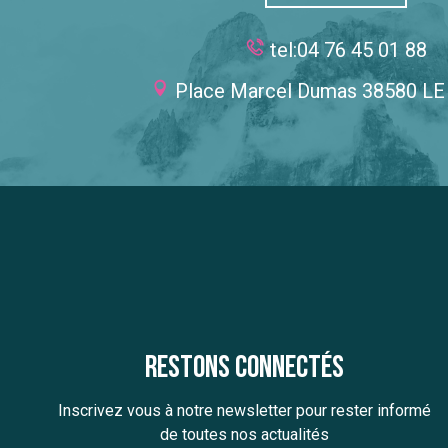
tel:04 76 45 01 88
Place Marcel Dumas 38580 L
Restons connectés
Inscrivez vous à notre newsletter pour rester informé
de toutes nos actualités