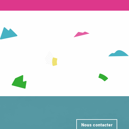
LA STATION
LIRE LA SUITE
Nous contacter