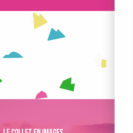
VITÉS
COMMERCES & SERVICES
 SUITE
LIRE LA SUITE