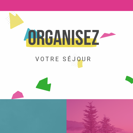
Organisez
SKI
ACTI
VOTRE SÉJOUR
LIRE LA SUITE
LIRE LA