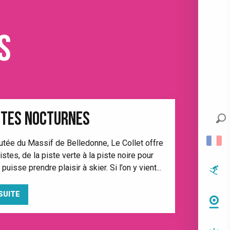
s
STES NOCTURNES
utée du Massif de Belledonne, Le Collet offre
stes, de la piste verte à la piste noire pour
uisse prendre plaisir à skier. Si l’on y vient...
SUITE