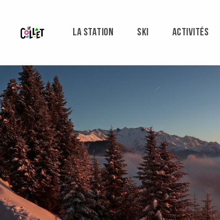
Aller
au
contenu
LA STATION
SKI
ACTIVITÉS
principal