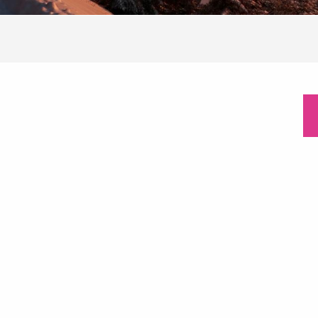
LOCATION DE MEUBLÉ
REFUGES