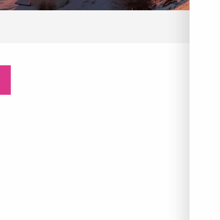
E
CAMPING
NTRES DE VACANCES