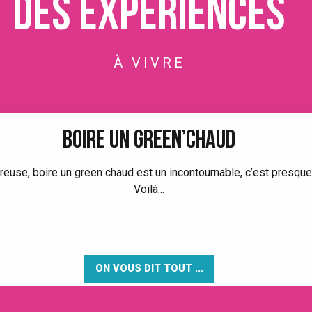
DES EXPÉRIENCES
À VIVRE
BOIRE UN GREEN’CHAUD
reuse, boire un green chaud est un incontournable, c’est presque 
Voilà...
ON VOUS DIT TOUT ...