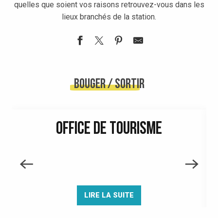
quelles que soient vos raisons retrouvez-vous dans les
lieux branchés de la station.
Bar les Marmottes
Bouger / sortir
OFFICE DE TOURISME
LIRE LA SUITE