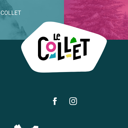
E COLLET