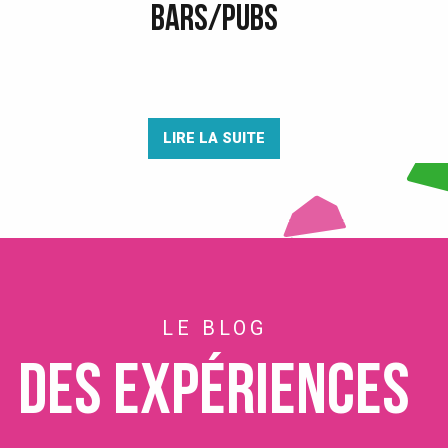
BARS/PUBS
LIRE LA SUITE
LE BLOG
Des expériences