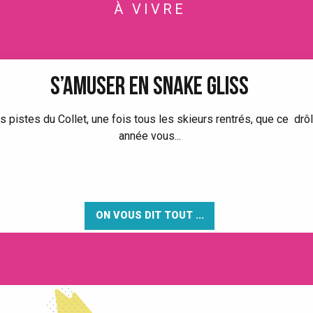
À VIVRE
S’AMUSER EN SNAKE GLISS
s pistes du Collet, une fois tous les skieurs rentrés, que ce drô
année vous...
ON VOUS DIT TOUT ...