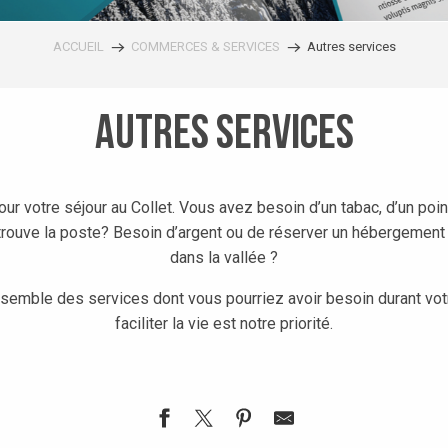
ACCUEIL
COMMERCES & SERVICES
Autres services
Autres services
pour votre séjour au Collet. Vous avez besoin d’un tabac, d’un po
 trouve la poste? Besoin d’argent ou de réserver un hébergement
dans la vallée ?
semble des services dont vous pourriez avoir besoin durant vot
faciliter la vie est notre priorité.