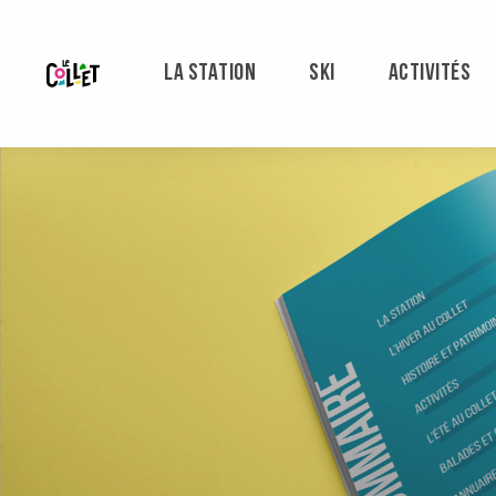
Aller
au
contenu
LA STATION
SKI
ACTIVITÉS
principal