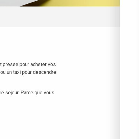
int presse pour acheter vos
 ou un taxi pour descendre
re séjour. Parce que vous