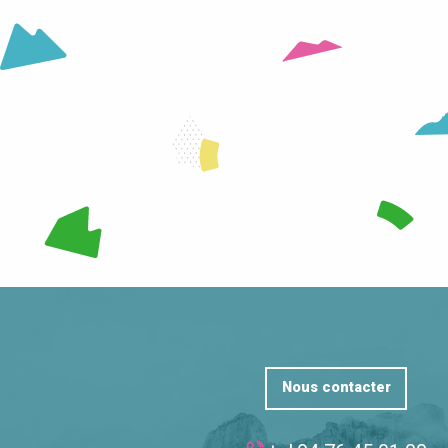
LA STATION
SKI
LIRE LA SUITE
LIRE LA SUITE
Nous contacter