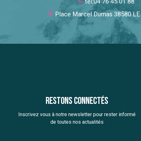
tel:04 76 45 01 88
Place Marcel Dumas 38580 L
Restons connectés
Inscrivez vous à notre newsletter pour rester informé
de toutes nos actualités