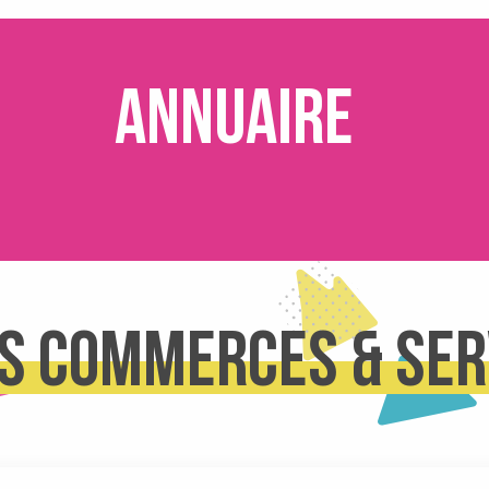
Annuaire
s commerces & ser