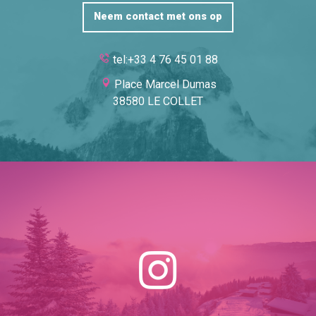
Neem contact met ons op
tel:+33 4 76 45 01 88
Place Marcel Dumas
38580 LE COLLET