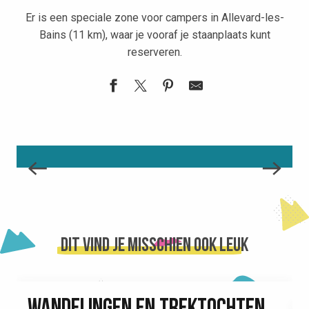
Er is een speciale zone voor campers in Allevard-les-
Bains (11 km), waar je vooraf je staanplaats kunt
reserveren.
Camper parkeerplaats
VAKANTIECENTRA
Les Terrasses du Collet
LEES MEER OVER
Dit vind je misschien ook leuk