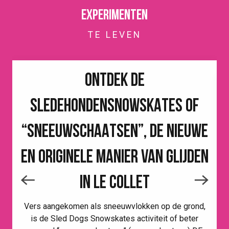
Experimenten
TE LEVEN
ONTDEK DE
SLEDEHONDENSNOWSKATES OF
“SNEEUWSCHAATSEN”, DE NIEUWE
EN ORIGINELE MANIER VAN GLIJDEN
IN LE COLLET
Vers aangekomen als sneeuwvlokken op de grond,
is de Sled Dogs Snowskates activiteit of beter