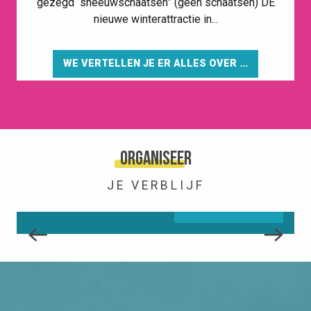
gezegd “sneeuwschaatsen” (geen schaatsen) DE
nieuwe winterattractie in...
WE VERTELLEN JE ER ALLES OVER ...
HET STATION
Organiseer
JE VERBLIJF
LEES MEER OVER