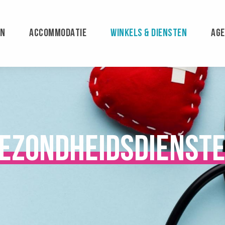
EN
ACCOMMODATIE
WINKELS & DIENSTEN
AG
ezondheidsdienst