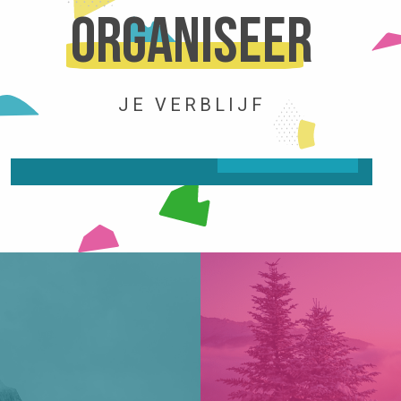
Organiseer
ACTIVITEITEN
JE VERBLIJF
LEES MEER OVER