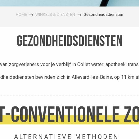
HOME
WINKELS & DIENSTEN
Gezondheidsdiensten
Gezondheidsdiensten
van zorgverleners voor je verblijf in Collet water: apotheek, trans
heidsdiensten bevinden zich in Allevard-les-Bains, op 11 km a
t-conventionele z
ze, Orfeuvre
ALTERNATIEVE METHODEN