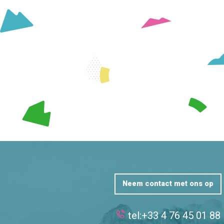
HET STATION
SKI
LEES MEER OVER
LEES MEER OVER
Neem contact met ons op
tel:+33 4 76 45 01 88