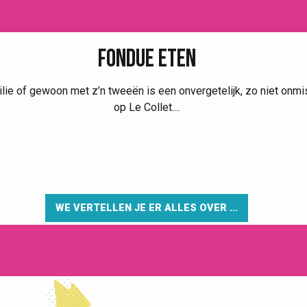
FONDUE ETEN
e of gewoon met z’n tweeën is een onvergetelijk, zo niet onmis
op Le Collet....
WE VERTELLEN JE ER ALLES OVER ...