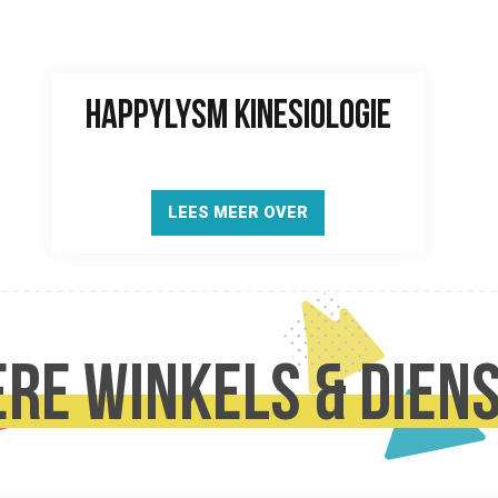
HAPPYLYSM KINESIOLOGIE
LEES MEER OVER
re winkels & dien