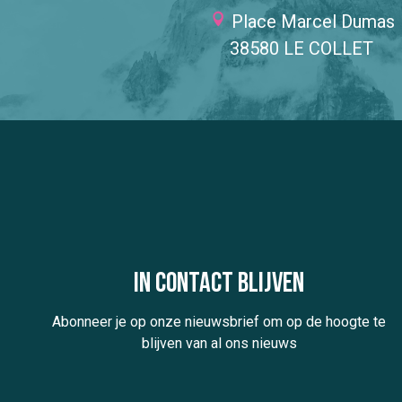
Place Marcel Dumas
38580 LE COLLET
In contact blijven
Abonneer je op onze nieuwsbrief om op de hoogte te
blijven van al ons nieuws