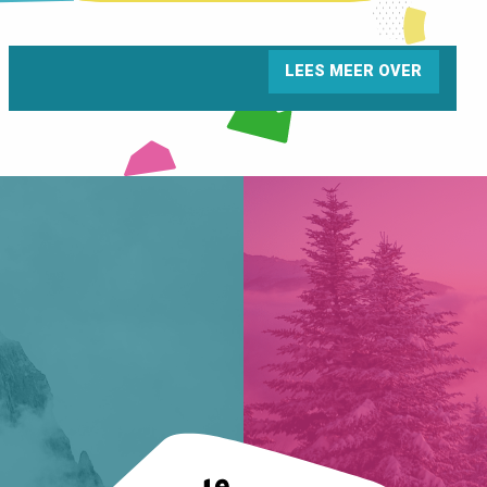
LEES MEER OVER