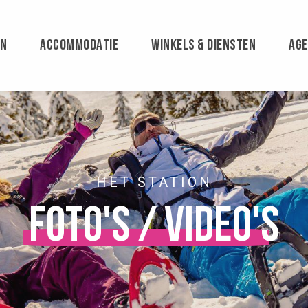
EN
ACCOMMODATIE
WINKELS & DIENSTEN
AG
HET STATION
Foto's / Video's