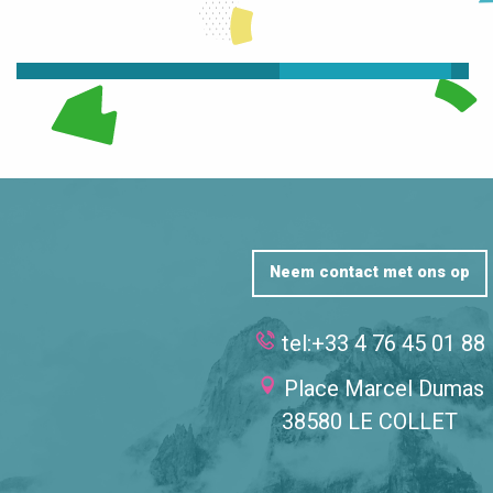
SKI
LEES MEER OVER
LEES MEER OVER
Neem contact met ons op
tel:+33 4 76 45 01 88
Place Marcel Dumas
38580 LE COLLET