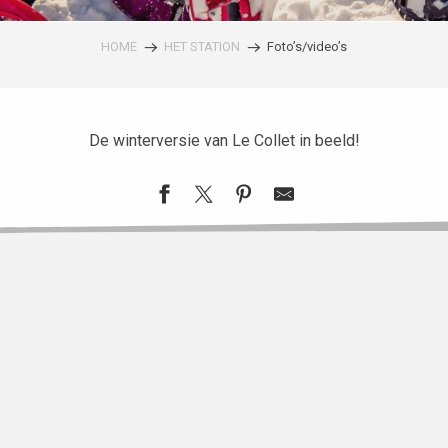
HOME
HET STATION
Foto’s/video’s
De winterversie van Le Collet in beeld!