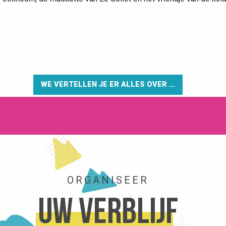
WE VERTELLEN JE ER ALLES OVER ...
ORGANISEER
Uw verblijf
ACTIVITEITEN