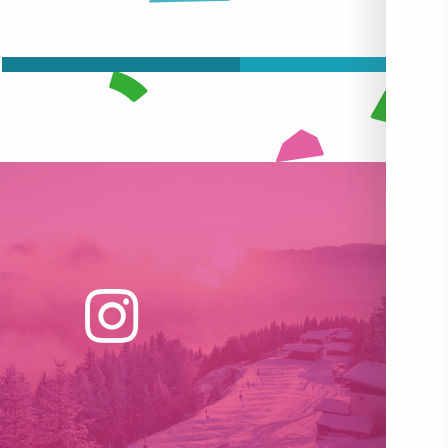
WINKELS & DIENSTEN
LEES MEER OVER
LEES MEER OVER