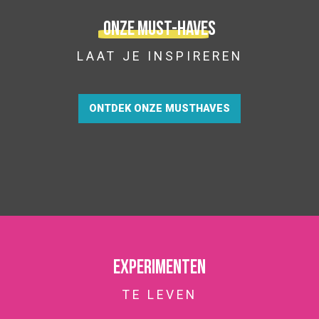
Onze must-haves
LAAT JE INSPIREREN
ONTDEK ONZE MUSTHAVES
Experimenten
TE LEVEN