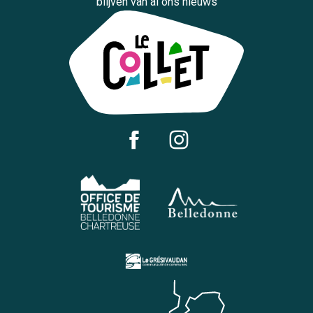
blijven van al ons nieuws