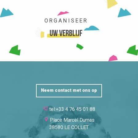
HOME
ORGANISEER
Uw verblijf
LEES MEER OVER
Neem contact met ons op
tel:+33 4 76 45 01 88
Place Marcel Dumas
38580 LE COLLET