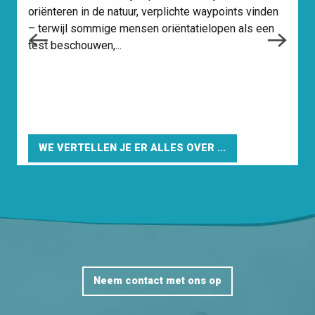
oriënteren in de natuur, verplichte waypoints vinden
– terwijl sommige mensen oriëntatielopen als een
test beschouwen,...
H
s
v
d
WE VERTELLEN JE ER ALLES OVER ...
Neem contact met ons op