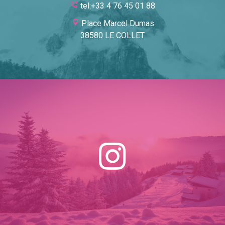
tel:+33 4 76 45 01 88
Place Marcel Dumas
38580 LE COLLET