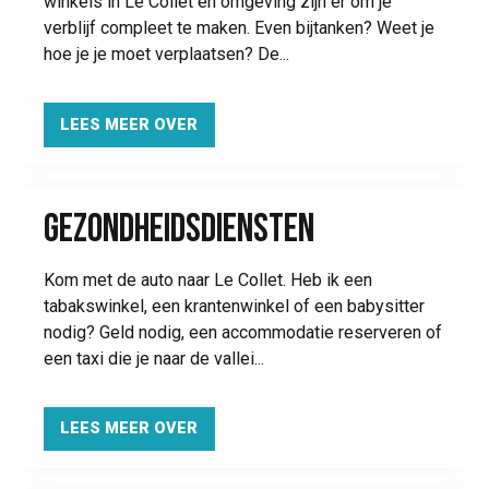
winkels in Le Collet en omgeving zijn er om je
verblijf compleet te maken. Even bijtanken? Weet je
hoe je je moet verplaatsen? De...
LEES MEER OVER
GEZONDHEIDSDIENSTEN
Kom met de auto naar Le Collet. Heb ik een
tabakswinkel, een krantenwinkel of een babysitter
nodig? Geld nodig, een accommodatie reserveren of
een taxi die je naar de vallei...
LEES MEER OVER