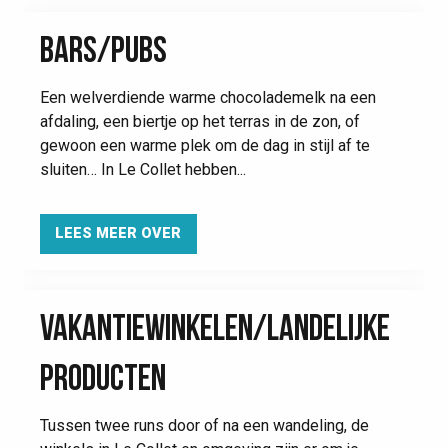
BARS/PUBS
Een welverdiende warme chocolademelk na een
afdaling, een biertje op het terras in de zon, of
gewoon een warme plek om de dag in stijl af te
sluiten… In Le Collet hebben...
LEES MEER OVER
VAKANTIEWINKELEN/LANDELIJKE
PRODUCTEN
Tussen twee runs door of na een wandeling, de