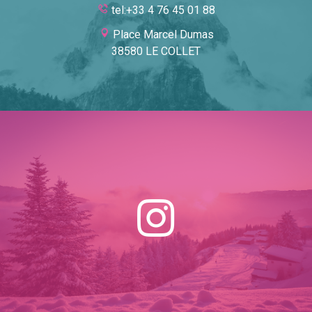
tel:+33 4 76 45 01 88
Place Marcel Dumas
38580 LE COLLET