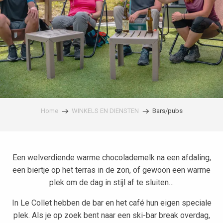
Home
WINKELS EN DIENSTEN
Bars/pubs
Een welverdiende warme chocolademelk na een afdaling,
een biertje op het terras in de zon, of gewoon een warme
plek om de dag in stijl af te sluiten…
In Le Collet hebben de bar en het café hun eigen speciale
plek. Als je op zoek bent naar een ski-bar break overdag,