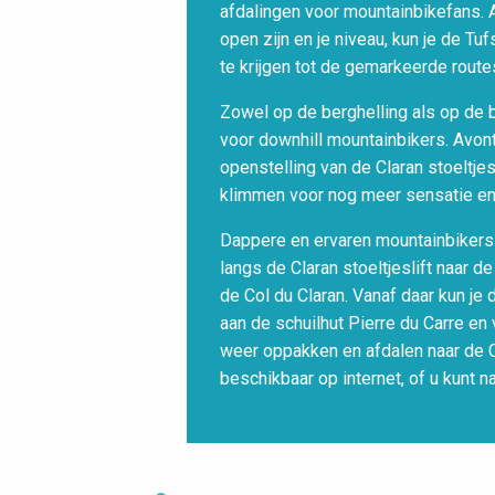
afdalingen voor mountainbikefans. A
open zijn en je niveau, kun je de Tu
te krijgen tot de gemarkeerde route
Zowel op de berghelling als op de 
voor downhill mountainbikers. Avont
openstelling van de Claran stoeltje
klimmen voor nog meer sensatie en
Dappere en ervaren mountainbikers
langs de Claran stoeltjeslift naar 
de Col du Claran. Vanaf daar kun je 
aan de schuilhut Pierre du Carre e
weer oppakken en afdalen naar de C
beschikbaar op internet, of u kunt n