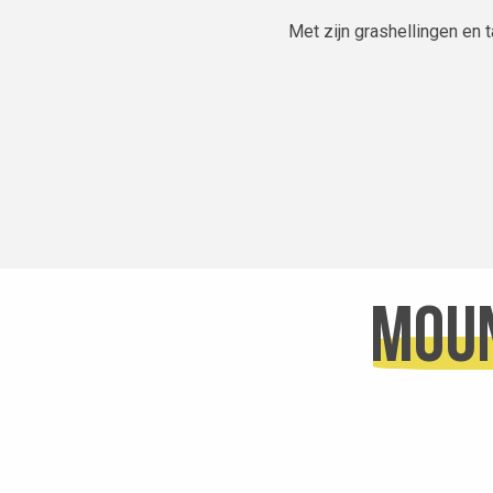
Met zijn grashellingen en 
Moun