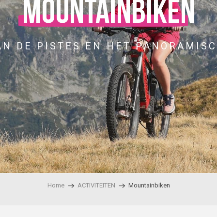
Mountainbiken
AN DE PISTES EN HET PANORAMISC
Home
ACTIVITEITEN
Mountainbiken