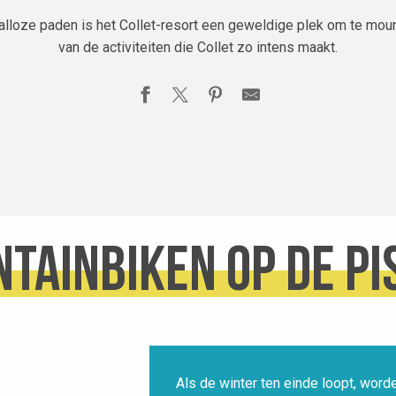
talloze paden is het Collet-resort een geweldige plek om te moun
van de activiteiten die Collet zo intens maakt.
tainbiken op de pi
Als de winter ten einde loopt, wor