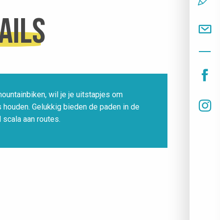
ails
mountainbiken, wil je je uitstapjes om
s houden. Gelukkig bieden de paden in de
 scala aan routes.