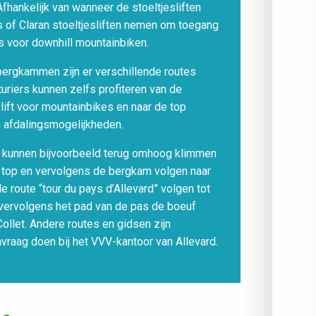
fhankelijk van wanneer de stoeltjesliften
fs of Claran stoeltjesliften nemen om toegang
s voor downhill mountainbiken.
bergkammen zijn er verschillende routes
uriers kunnen zelfs profiteren van de
slift voor mountainbikes en naar de top
 afdalingsmogelijkheden.
 kunnen bijvoorbeeld terug omhoog klimmen
de top en vervolgens de bergkam volgen naar
de route “tour du pays d’Allevard” volgen tot
n vervolgens het pad van de pas de boeuf
ollet. Andere routes en gidsen zijn
avraag doen bij het VVV-kantoor van Allevard.