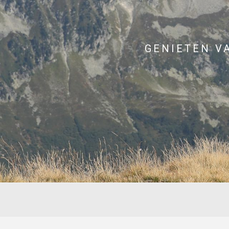
GENIETEN V