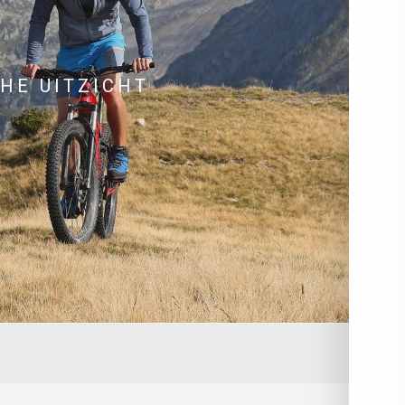
HE UITZICHT