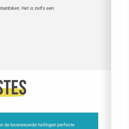
tainbiken. Het is zelfs een
stes
den de besneeuwde hellingen perfecte