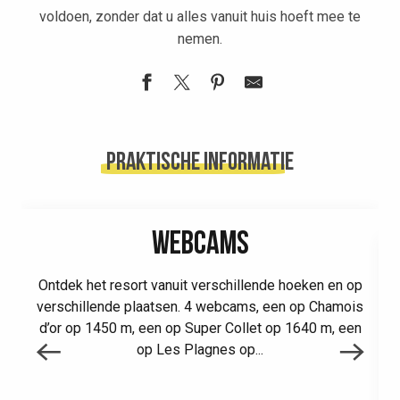
voldoen, zonder dat u alles vanuit huis hoeft mee te
nemen.
Intersport Le Chamois d'Or
Intersport Les Arolles A
Praktische informatie
Morel Sports - Skiset
WEBCAMS
Ontdek het resort vanuit verschillende hoeken en op
verschillende plaatsen. 4 webcams, een op Chamois
d’or op 1450 m, een op Super Collet op 1640 m, een
op Les Plagnes op...