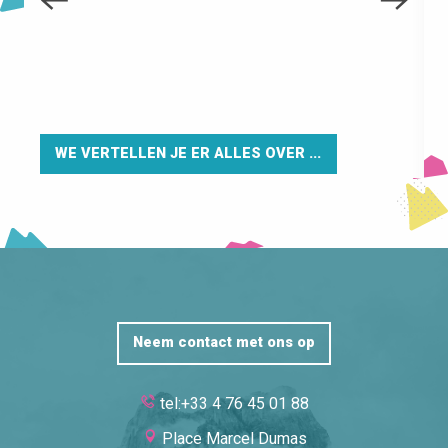
h
e
WE VERTELLEN JE ER ALLES OVER ...
Neem contact met ons op
tel:+33 4 76 45 01 88
Place Marcel Dumas