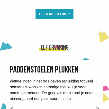
LEES MEER OVER
Elf ervaring
PADDENSTOELEN PLUKKEN
Wandelingen in het bos geven aanleiding tot veel
sensaties, waarvan sommige nieuw zijn voor
sommige mensen. De geur van mos komt je neus
binnen, je ziet een paar sporen in de...
V
e