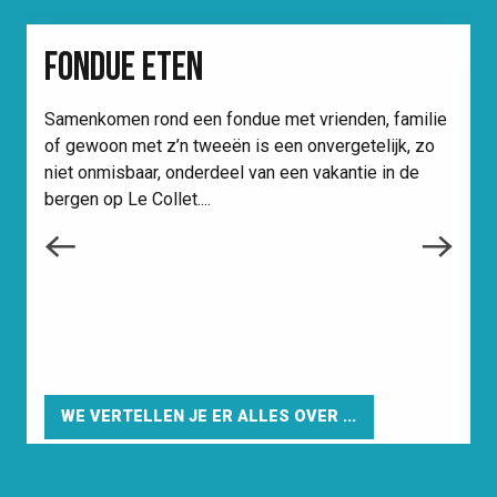
FONDUE ETEN
Samenkomen rond een fondue met vrienden, familie
of gewoon met z’n tweeën is een onvergetelijk, zo
niet onmisbaar, onderdeel van een vakantie in de
bergen op Le Collet....
I
s
g
s
WE VERTELLEN JE ER ALLES OVER ...