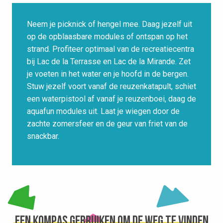
Neem je picknick of hengel mee. Daag jezelf uit
op de opblaasbare modules of ontspan op het
strand. Profiteer optimaal van de recreatiecentra
bij Lac de la Terrasse en Lac de la Mirande. Zet
je voeten in het water en je hoofd in de bergen.
Stuw jezelf voort vanaf de reuzenkatapult, schiet
een waterpistool af vanaf je reuzenboei, daag de
aquafun modules uit. Laat je wiegen door de
zachte zomersfeer en de geur van friet van de
snackbar.
Een kompas gebruiken om de weg te vinden