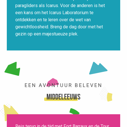
paragliders als Icarus. Voor de anderen is het
een kans om het Icarus Laboratorium te
ontdekken en te leren over de wet van
gewichtloosheid. Breng de dag door met het
gezin op een majestueuze plek.
EEN AVONTUUR BELEVEN
Middeleeuws
Reis terug in de tijd met Fort Barraux en de Tour