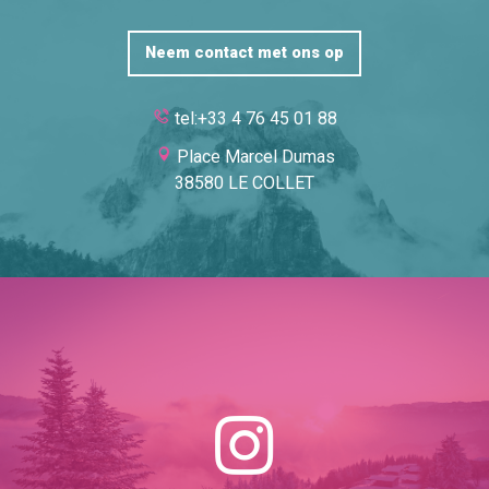
Neem contact met ons op
tel:+33 4 76 45 01 88
Place Marcel Dumas
38580 LE COLLET