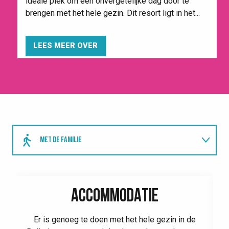
ideale plek om een onvergetelijke dag door te
brengen met het hele gezin. Dit resort ligt in het...
LEES MEER OVER
MET DE FAMILIE
KOPPEL
ACCOMMODATIE
ADVIES
Er is genoeg te doen met het hele gezin in de