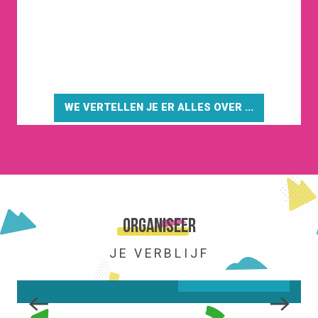
WE VERTELLEN JE ER ALLES OVER ...
HET STATION
Organiseer
JE VERBLIJF
LEES MEER OVER