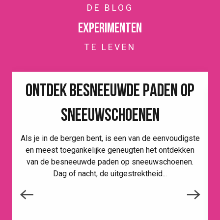
DE BLOG
Experimenten
TE LEVEN
ONTDEK BESNEEUWDE PADEN OP
SNEEUWSCHOENEN
Als je in de bergen bent, is een van de eenvoudigste
en meest toegankelijke geneugten het ontdekken
van de besneeuwde paden op sneeuwschoenen.
Dag of nacht, de uitgestrektheid...