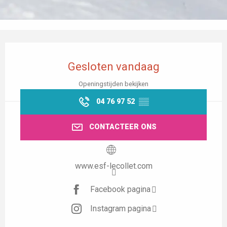
Openingstijden en contactgegevens
Gesloten vandaag
Openingstijden bekijken
04 76 97 52
▒▒
CONTACTEER ONS
www.esf-lecollet.com
Facebook pagina
Instagram pagina