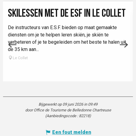
SKILESSEN MET DE ESF IN LE COLLET
De instructeurs van E.S.F. bieden op maat gemaakte
diensten om je te helpen leren skiën, je skiën te
verbeteren of je te begeleiden om het beste te halen uit
de 35 km aan...
Le Collet
Bijgewerkt op 09 juni 2026 in 09:49
door Office de Tourisme de Belledonne Chartreuse
(Aanbiedingscode :
82218
)
Een fout melden