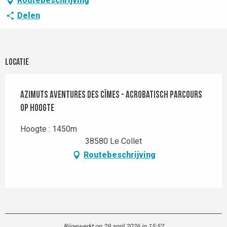
Routebeschrijving
Delen
Locatie
Azimuts Aventures Des Cîmes - Acrobatisch parcours
op hoogte
Hoogte : 1450m
38580 Le Collet
Routebeschrijving
Bijgewerkt op 29 april 2026 in 15:52