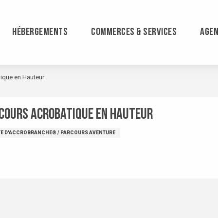
HÉBERGEMENTS
COMMERCES & SERVICES
AGE
ique en Hauteur
rcours Acrobatique en Hauteur
TE D'ACCROBRANCHE® / PARCOURS AVENTURE