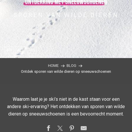
Ontdekking met sneeuwschoenen
SPOREN VAN WILDE DIEREN
449
423
485
HOME
BLOG
Ontdek sporen van wilde dieren op sneeuwschoenen
Waarom laat je je ski’s niet in de kast staan voor een
andere ski-ervaring? Het ontdekken van sporen van wilde
dieren op sneeuwschoenen is een bevoorrecht moment.