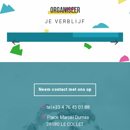
HET STATION
Organiseer
JE VERBLIJF
LEES MEER OVER
Neem contact met ons op
tel:+33 4 76 45 01 88
Place Marcel Dumas
38580 LE COLLET