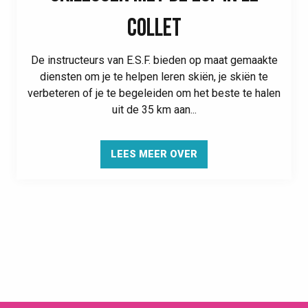
COLLET
De instructeurs van E.S.F. bieden op maat gemaakte
diensten om je te helpen leren skiën, je skiën te
verbeteren of je te begeleiden om het beste te halen
uit de 35 km aan...
LEES MEER OVER
NACHTSKIËN BIJ LE COLLET:
ERVAAR DE BERGEN ONDER DE