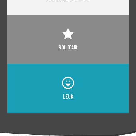
Bol d'Air
Leuk