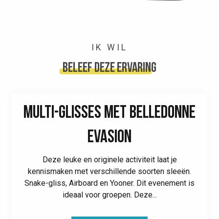
IK WIL
beleef deze ervaring
MULTI-GLISSES MET BELLEDONNE
EVASION
Deze leuke en originele activiteit laat je
kennismaken met verschillende soorten sleeën.
Snake-gliss, Airboard en Yooner. Dit evenement is
ideaal voor groepen. Deze...