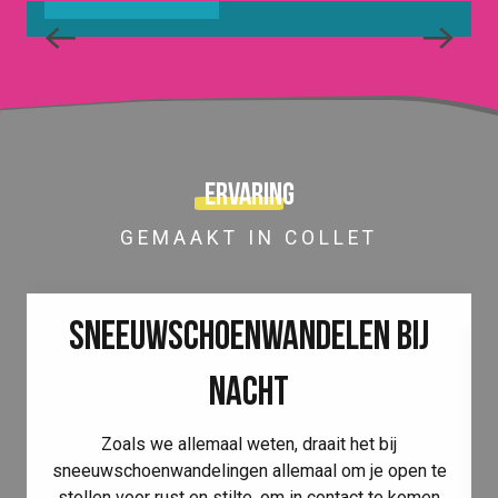
Ervaring
GEMAAKT IN COLLET
SNEEUWSCHOENWANDELEN BIJ
NACHT
Zoals we allemaal weten, draait het bij
sneeuwschoenwandelingen allemaal om je open te
stellen voor rust en stilte, om in contact te komen