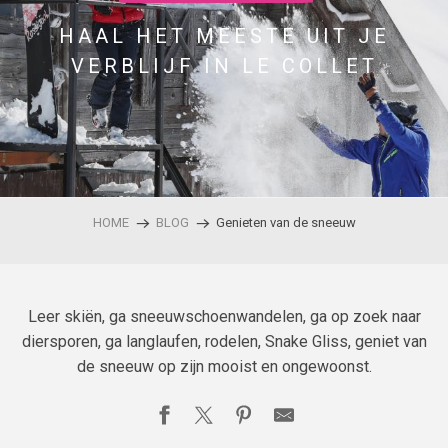
HAAL HET MEESTE UIT JE
VERBLIJF IN LE COLLET
HOME
BLOG
Genieten van de sneeuw
Leer skiën, ga sneeuwschoenwandelen, ga op zoek naar
diersporen, ga langlaufen, rodelen, Snake Gliss, geniet van
de sneeuw op zijn mooist en ongewoonst.