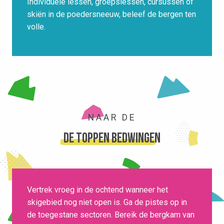
Individuele lessen, groepslessen, cursussen of
skiën in de poedersneeuw, beleef de bergen ten
volle.
NAAR DE
de toppen bedwingen
Vertrek vroeg in de ochtend wanneer het
skigebied nog niet open is. Ga de pistes op in
de toegestane sectoren. Bereik de bergkam van