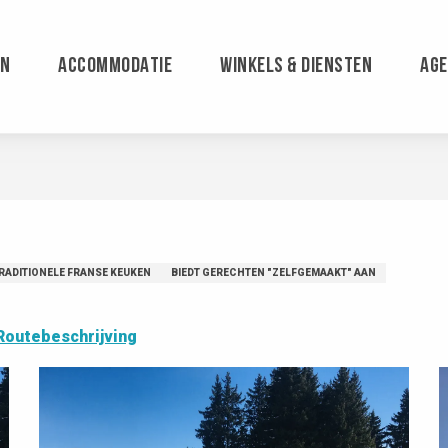
EN
ACCOMMODATIE
WINKELS & DIENSTEN
AG
RADITIONELE FRANSE KEUKEN
BIEDT GERECHTEN "ZELFGEMAAKT" AAN
Routebeschrijving