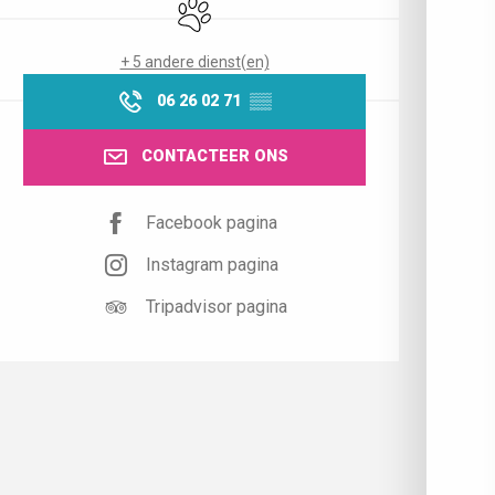
Dieren toegelaten
+ 5 andere dienst(en)
06 26 02 71
▒▒
CONTACTEER ONS
Facebook pagina
Instagram pagina
Tripadvisor pagina