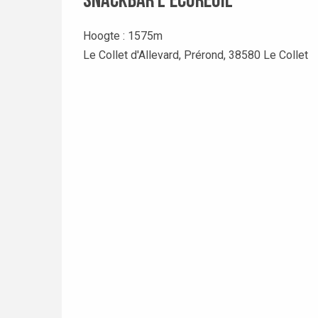
Snackbar L'écureuil
Hoogte : 1575m
Le Collet d'Allevard, Prérond, 38580 Le Collet