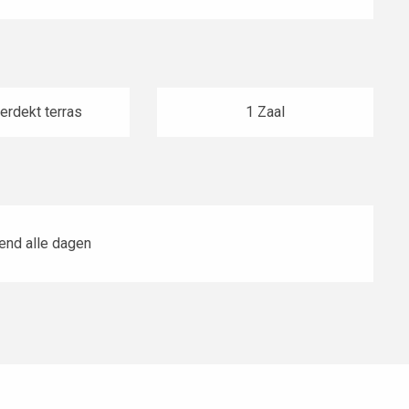
erdekt terras
1 Zaal
end alle dagen