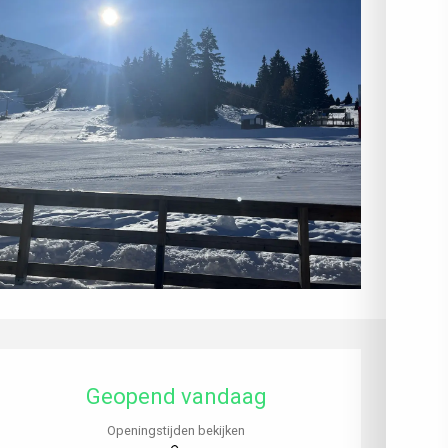
Openingstijden en contactgegev
Geopend vandaag
Openingstijden bekijken