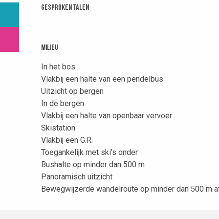
Gesproken talen
Gesproken talen
Milieu
Milieu
In het bos
Vlakbij een halte van een pendelbus
Uitzicht op bergen
In de bergen
Vlakbij een halte van openbaar vervoer
Skistation
Vlakbij een G.R.
Toegankelijk met ski’s onder
Bushalte op minder dan 500 m
Panoramisch uitzicht
Bewegwijzerde wandelroute op minder dan 500 m a