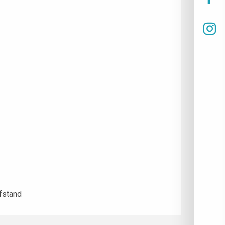
fstand