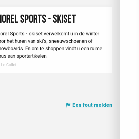
OREL SPORTS - SKISET
orel Sports - skiset verwelkomt u in de winter
oor het huren van ski's, sneeuwschoenen of
nowboards. En om te shoppen vindt u een ruime
eus aan sportartikelen.
Le Collet
Een fout melden