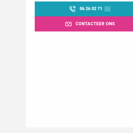
06 26 02 71
▒▒
CONTACTEER ONS