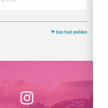
Le Collet
Een fout melden