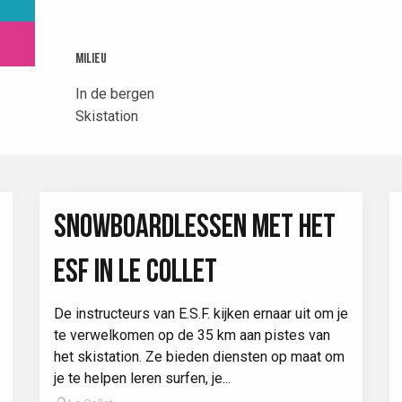
Milieu
Milieu
In de bergen
Skistation
SNOWBOARDLESSEN MET HET
ESF IN LE COLLET
De instructeurs van E.S.F. kijken ernaar uit om je
te verwelkomen op de 35 km aan pistes van
het skistation. Ze bieden diensten op maat om
je te helpen leren surfen, je...