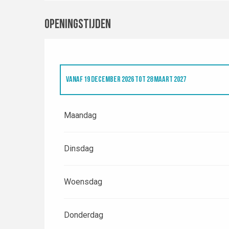
Openingstijden
VANAF
19 DECEMBER 2026
TOT
28 MAART 2027
VANAF
1 JANUARI 2026
TOT
6 APRIL 2026
Maandag
Dinsdag
Woensdag
Donderdag