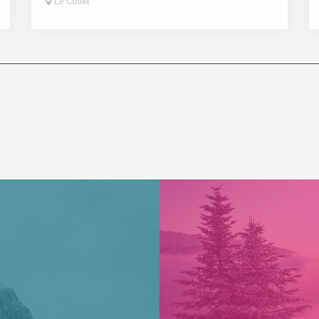
Le Collet