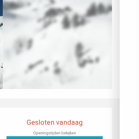
Openingstijden en contactgegev
Gesloten vandaag
Openingstijden bekijken