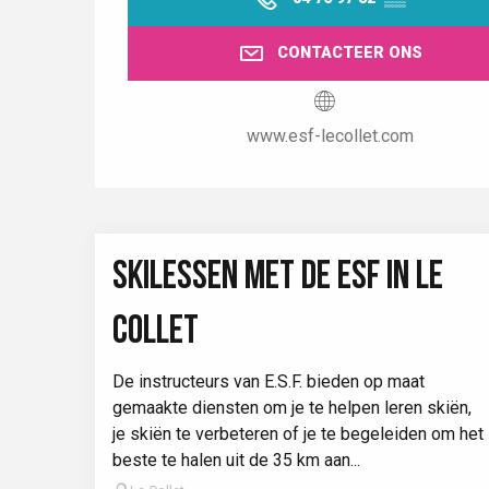
CONTACTEER ONS
www.esf-lecollet.com
SKILESSEN MET DE ESF IN LE
COLLET
De instructeurs van E.S.F. bieden op maat
gemaakte diensten om je te helpen leren skiën,
je skiën te verbeteren of je te begeleiden om het
beste te halen uit de 35 km aan...