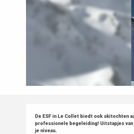
Beschrijving
De ESF in Le Collet biedt ook skitochten aa
professionele begeleiding! Uitstapjes van 
je niveau.