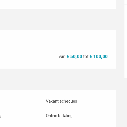
van
€ 50,00
tot
€ 100,00
Vakantiecheques
g
Online betaling