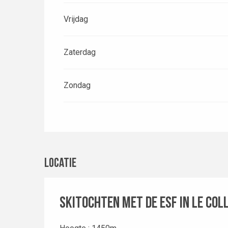
Vrijdag
Zaterdag
Zondag
Locatie
Skitochten met de ESF in Le Col