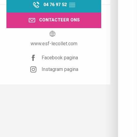
04 76 97 52
▒▒
CONTACTEER ONS
www.esf-lecollet.com
Facebook pagina
Instagram pagina