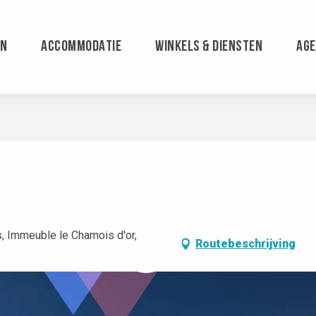
EN
ACCOMMODATIE
WINKELS & DIENSTEN
AG
s, Immeuble le Chamois d'or,
Routebeschrijving