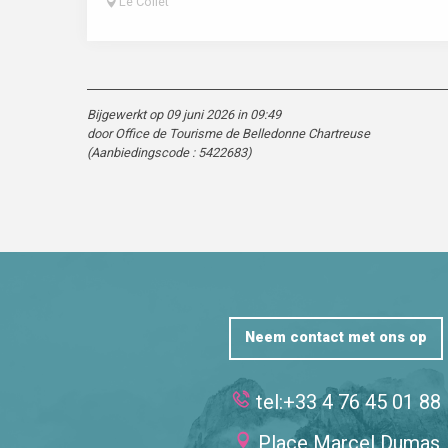
Le Collet
Bijgewerkt op 09 juni 2026 in 09:49
door Office de Tourisme de Belledonne Chartreuse
(Aanbiedingscode :
5422683
)
Neem contact met ons op
tel:+33 4 76 45 01 88
Place Marcel Dumas