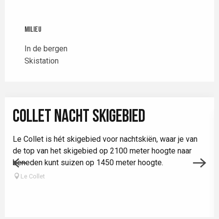
Milieu
Milieu
In de bergen
Skistation
COLLET NACHT SKIGEBIED
Le Collet is hét skigebied voor nachtskiën, waar je van
de top van het skigebied op 2100 meter hoogte naar
beneden kunt suizen op 1450 meter hoogte.
Le Collet