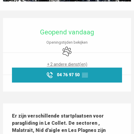
Openingstijden en contactgegevens
Geopend vandaag
Openingstijden bekijken
Dieren toegelaten
+ 2 andere dienst(en)
04 76 97 50
▒▒
Beschrijving
Er zijn verschillende startplaatsen voor 
paragliding in Le Collet. De sectoren , 
Malatrait, Nid d'aigle en Les Plagnes zijn 