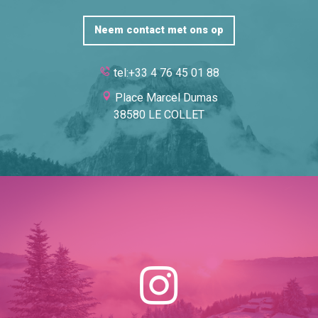
Neem contact met ons op
tel:+33 4 76 45 01 88
Place Marcel Dumas
38580 LE COLLET