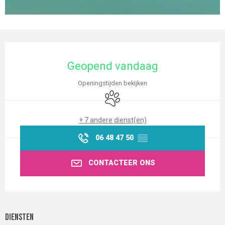
Openingstijden en contactgegevens
Geopend vandaag
Openingstijden bekijken
Dieren toegelaten
+ 7 andere dienst(en)
06 48 47 50
▒▒
CONTACTEER ONS
Diensten