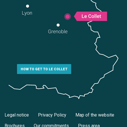
HOW TO GET TO LE COLLET
Legal notice
Privacy Policy
Map of the website
Brochures
Our commitments
Press area