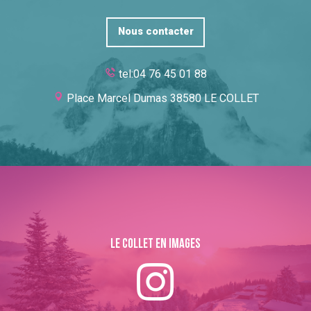
Nous contacter
tel:04 76 45 01 88
Place Marcel Dumas 38580 LE COLLET
Le collet en images