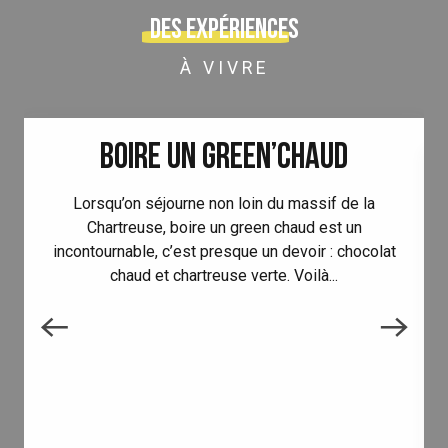
Des expériences
À VIVRE
BOIRE UN GREEN’CHAUD
Lorsqu’on séjourne non loin du massif de la
Chartreuse, boire un green chaud est un
incontournable, c’est presque un devoir : chocolat
chaud et chartreuse verte. Voilà...
l