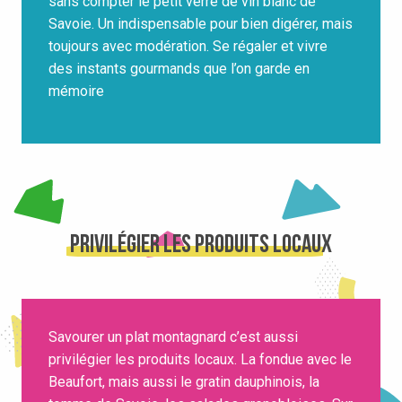
sans compter le petit verre de vin blanc de
Savoie. Un indispensable pour bien digérer, mais
toujours avec modération. Se régaler et vivre
des instants gourmands que l’on garde en
mémoire
Privilégier les produits locaux
Savourer un plat montagnard c’est aussi
privilégier les produits locaux. La fondue avec le
Beaufort, mais aussi le gratin dauphinois, la