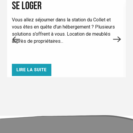
SE LOGER
Vous allez séjourner dans la station du Collet et
vous êtes en quête d’un hébergement ? Plusieurs
A
solutions s’offrent à vous. Location de meublés
p
auprès de propriétaires...
f
A
LIRE LA SUITE