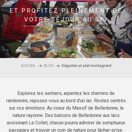
ET PROFITEZ PLEINEMENT DE
VOTRE SÉJOUR AU SKI
ACCUEIL
BLOG
Déguster un plat montagnard
Explorez les sentiers, arpentez les chemins de
randonnée, reposez-vous au bord d’un lac. Restez centrés
sur vos émotions. Au coeur du Massif de Belledonne, la
nature rayonne. Des balcons de Belledonne aux lacs
avoisinant Le Collet, chacun pourra admirer de somptueux
paysages et trouver un coin de nature pour lâcher-prise.