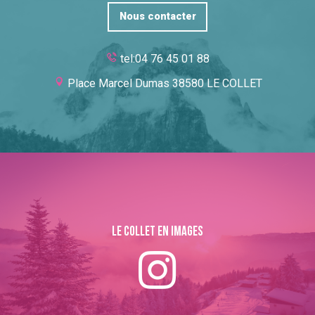
Nous contacter
tel:04 76 45 01 88
Place Marcel Dumas 38580 LE COLLET
Le collet en images