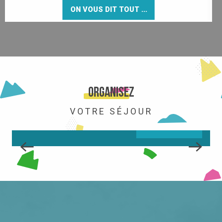
ON VOUS DIT TOUT ...
LA STATION
Organisez
VOTRE SÉJOUR
LIRE LA SUITE