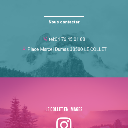
Nous contacter
tel:04 76 45 01 88
Place Marcel Dumas 38580 LE COLLET
Le collet en images