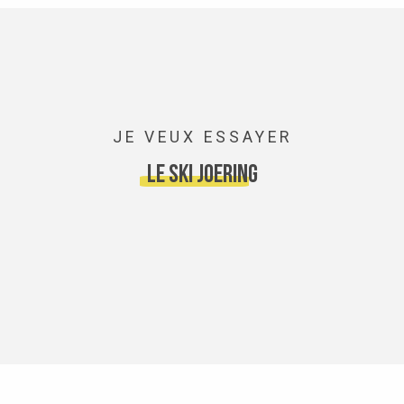
JE VEUX ESSAYER
le ski joering