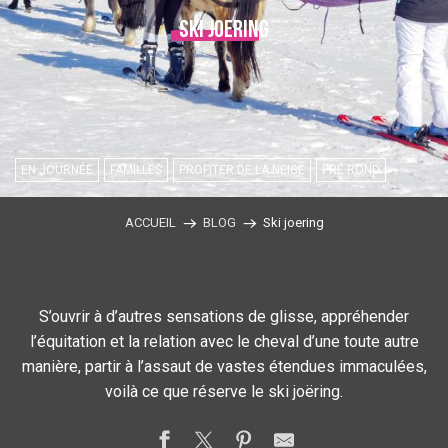
Ski Joering
EN JOURNÉE
FAMILLES
PROFITER DE LA NEIGE
PRÉ ROND
ACCUEIL
BLOG
Ski joering
S’ouvrir à d’autres sensations de glisse, appréhender
l’équitation et la relation avec le cheval d’une toute autre
manière, partir à l’assaut de vastes étendues immaculées,
voilà ce que réserve le ski joëring.