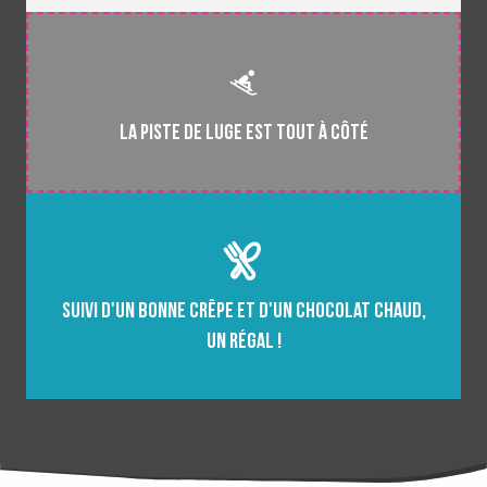
La piste de luge est tout à côté
Suivi d'un bonne crêpe et d'un chocolat chaud,
un régal !