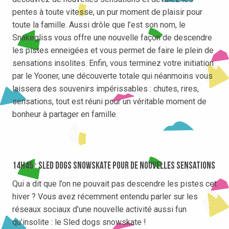
pentes à toute vitesse, un pur moment de plaisir pour
toute la famille. Aussi drôle que l’est son nom, le
Snakegliss vous offre une nouvelle façon de descendre
les pistes enneigées et vous permet de faire le plein de
sensations insolites. Enfin, vous terminez votre initiation
par le Yooner, une découverte totale qui néanmoins vous
laissera des souvenirs impérissables : chutes, rires,
sensations, tout est réuni pour un véritable moment de
bonheur à partager en famille.
14h45 : sled dogs snowskate pour de nouvelles sensations
Qui a dit que l’on ne pouvait pas descendre les pistes cet
hiver ? Vous avez récemment entendu parler sur les
réseaux sociaux d’une nouvelle activité aussi fun
qu’insolite : le Sled dogs snowskate !