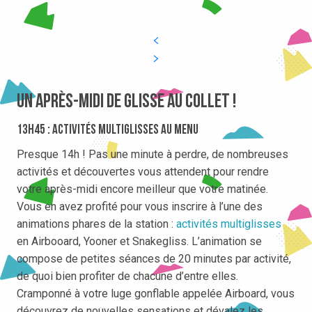
Un après-midi de glisse au Collet !
13h45 : activités multiglisses au menu
Presque 14h ! Pas une minute à perdre, de nombreuses
activités et découvertes vous attendent pour rendre
votre après-midi encore meilleur que votre matinée.
Vous en avez profité pour vous inscrire à l’une des
animations phares de la station :
activités multiglisses
en Airbooard, Yooner et Snakegliss. L’animation se
compose de petites séances de 20 minutes par activité,
de quoi bien profiter de chacune d’entre elles.
Cramponné à votre luge gonflable appelée Airboard, vous
découvrez de nouvelles sensations et dévalez les