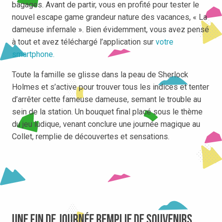
bagages. Avant de partir, vous en profité pour tester le
nouvel escape game grandeur nature des vacances, « La
dameuse infernale ». Bien évidemment, vous avez pensé
à tout et avez téléchargé l’application sur
votre
smartphone.
Toute la famille se glisse dans la peau de Sherlock
Holmes et s’active pour trouver tous les indices et tenter
d’arrêter cette fameuse dameuse, semant le trouble au
sein de la station. Un bouquet final placé sous le thème
du jeu ludique, venant conclure une journée magique au
Collet, remplie de découvertes et sensations.
Une fin de journée remplie de souvenirs