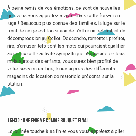
À peine remis de vos émotions, ce sont de nouvelles
que vous vous apprêtez à vivre, mais cette fois-ci en
luge ! Beaucoup plus connue des familles, la luge sur le
front de neige est l’occasion de s’offrir un bel instant de
décompression au Collet. Descendre, remonter, profiter,
rire, s’amuser, tels sont les mots qui pourraient qualifier
au mieux cette activité sympathique. Appréciée de tous,
mais surtout des enfants, vous aurez bien profité de
votre session en luge, louée auprès des différents
magasins de location de matériels présents sur la
station.
16h30 : une énigme comme bouquet final
La journée touche à sa fin et vous vous apprêtez à plier