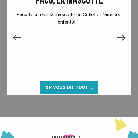
PACO, LA MASCOTTE
Paco l’écureuil, la mascotte du Collet et l’ami des
enfants!
ON VOUS DIT TOUT ...
LA STATION