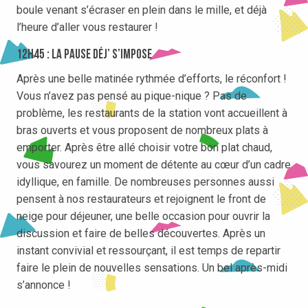
boule venant s’écraser en plein dans le mille, et déjà
l’heure d’aller vous restaurer !
12h45 : La pause déj’ s’impose
Après une belle matinée rythmée d’efforts, le réconfort !
Vous n’avez pas pensé au pique-nique ? Pas de
problème, les restaurants de la station vont accueillent à
bras ouverts et vous proposent de nombreux plats à
emporter. Après être allé choisir votre bon plat chaud,
vous savourez un moment de détente au cœur d’un cadre
idyllique, en famille. De nombreuses personnes aussi
pensent à nos restaurateurs et rejoignent le front de
neige pour déjeuner, une belle occasion pour ouvrir la
discussion et faire de belles découvertes. Après un
instant convivial et ressourçant, il est temps de repartir
faire le plein de nouvelles sensations. Un bel après-midi
s’annonce !