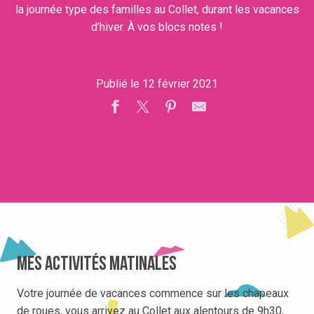
la journée type des familles au Collet, durant les vacances
d’hiver. À vos blocs notes !
Publié le 12 février 2021
Mes activités matinales
Votre journée de vacances commence sur les chapeaux
de roues, vous arrivez au Collet aux alentours de 9h30,