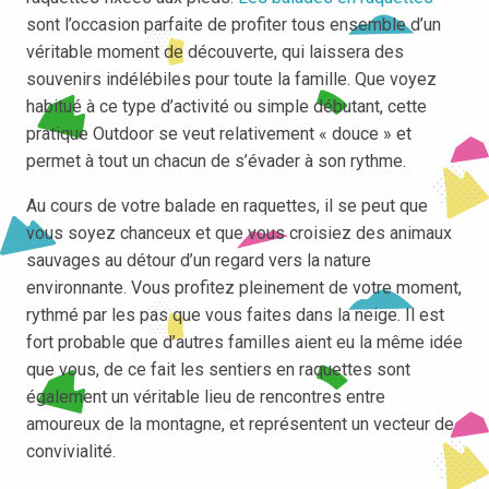
sont l’occasion parfaite de profiter tous ensemble d’un
véritable moment de découverte, qui laissera des
souvenirs indélébiles pour toute la famille. Que voyez
habitué à ce type d’activité ou simple débutant, cette
pratique Outdoor se veut relativement « douce » et
permet à tout un chacun de s’évader à son rythme.
Au cours de votre balade en raquettes, il se peut que
vous soyez chanceux et que vous croisiez des animaux
sauvages au détour d’un regard vers la nature
environnante. Vous profitez pleinement de votre moment,
rythmé par les pas que vous faites dans la neige. Il est
fort probable que d’autres familles aient eu la même idée
que vous, de ce fait les sentiers en raquettes sont
également un véritable lieu de rencontres entre
amoureux de la montagne, et représentent un vecteur de
convivialité.