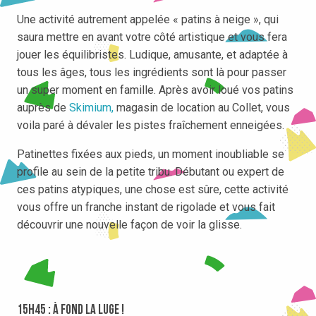
Une activité autrement appelée « patins à neige », qui
saura mettre en avant votre côté artistique et vous fera
jouer les équilibristes. Ludique, amusante, et adaptée à
tous les âges, tous les ingrédients sont là pour passer
un super moment en famille. Après avoir loué vos patins
auprès de
Skimium,
magasin de location au Collet, vous
voila paré à dévaler les pistes fraîchement enneigées.
Patinettes fixées aux pieds, un moment inoubliable se
profile au sein de la petite tribu. Débutant ou expert de
ces patins atypiques, une chose est sûre, cette activité
vous offre un franche instant de rigolade et vous fait
découvrir une nouvelle façon de voir la glisse.
15h45 : à fond la luge !