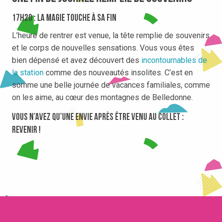
17h20 : la magie touche à sa fin
L’heure de rentrer est venue, la tête remplie de souvenirs
et le corps de nouvelles sensations. Vous vous êtes
bien dépensé et avez découvert des
incontournables de
la station
comme des nouveautés insolites. C’est en
somme une belle journée de vacances familiales, comme
on les aime, au cœur des montagnes de Belledonne.
Vous n’avez qu’une envie après être venu au Collet :
revenir !
SKI NOCTURNE AU COLLET : VIVEZ
LA MONTAGNE SOUS LES ÉTOILES