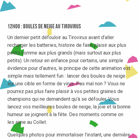
12h00 : Boules de neige au Tirovirus
Un dernier petit défouloir au Tirovirus avant d’aller
recharger les batteries, histoire de faire plaisir aux plus
petits comme aux plus grands (mais surtout aux plus
petits). Un retour en enfance pour certains, une simple
évidence pour d’autres, le principe de cette animation est
simple mais tellement fun : lancer des boules de neige
sur une cible en forme de virus. Pas mal non ? Vous ne
pourrez pas plus faire plaisir à vos petites graines de
champions qui ne demandent qu’à se défouler. Vous
lancez vos meilleures boules de neige, la joie et la bonne
humeur se joignent à la fête. Des moments comme on
les aime au Collet.
Quelques photos pour immortaliser l’instant, une dernière