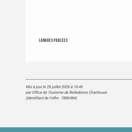
Langues parlées
Langues parlées
Mis à jour le 26 juillet 2026 à 10:46
par Office de Tourisme de Belledonne Chartreuse
(Identifiant de l'offre :
7886984
)