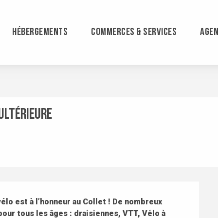
HÉBERGEMENTS
COMMERCES & SERVICES
AGE
 ultérieure
vélo est à l’honneur au Collet ! De nombreux 
our tous les âges : draisiennes, VTT, Vélo à 