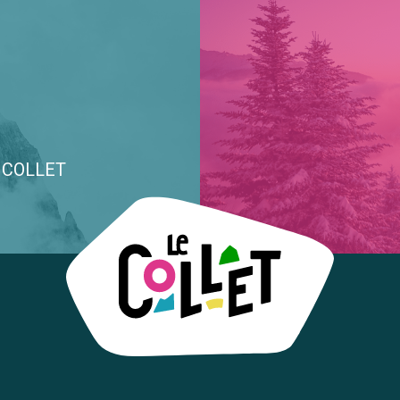
E COLLET