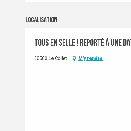
Localisation
Tous en selle ! Reporté à une d
38580 Le Collet
M'y rendre