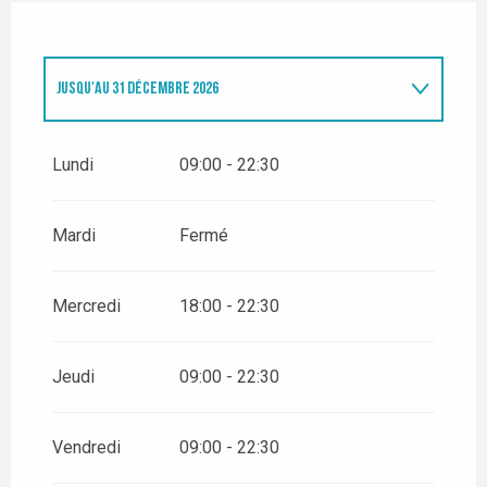
JUSQU'AU
31 DÉCEMBRE 2026
DU
1 JANVIER 2026
AU
26 JUIN 2026
Lundi
09:00 - 22:30
DU
29 JUIN 2026
AU
4 AOÛT 2026
Mardi
Fermé
Mercredi
18:00 - 22:30
Jeudi
09:00 - 22:30
Vendredi
09:00 - 22:30