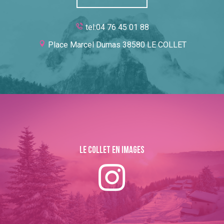
tel:04 76 45 01 88
Place Marcel Dumas 38580 LE COLLET
Le collet en images