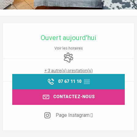
Ouverture et coordonnées
Ouvert aujourd'hui
Voir les horaires
Animaux acceptés
+ 3 autre(s) prestation(s)
07 67 11 10
▒▒
CONTACTEZ-NOUS
Page Instagram